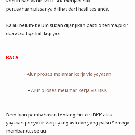
keputusan akhir MUTLAK menjadi hak
perusahaan.Biasanya dilihat dari hasil tes anda.
Kalau belum-belum sudah dijanjikan pasti diterima,pikir
dua atau tiga kali lagi yaa.
BACA
:
-
Alur proses melamar kerja via yayasan
-
Alur proses melamar kerja via BKK
Demikian pembahasan tentang ciri-ciri BKK atau
yayasan penyalur kerja yang asli dan yang palsu.Semoga
membantu,see uu.