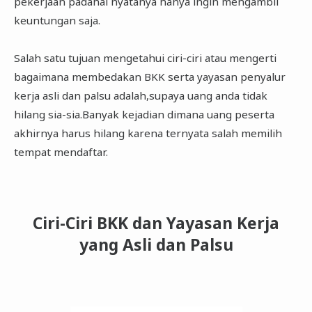
pekerjaan padahal nyatanya hanya ingin mengambil
keuntungan saja.
Salah satu tujuan mengetahui ciri-ciri atau mengerti
bagaimana membedakan BKK serta yayasan penyalur
kerja asli dan palsu adalah,supaya uang anda tidak
hilang sia-sia.Banyak kejadian dimana uang peserta
akhirnya harus hilang karena ternyata salah memilih
tempat mendaftar.
Ciri-Ciri BKK dan Yayasan Kerja
yang Asli dan Palsu