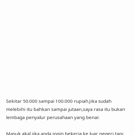
Sekitar 50.000 sampai 100.000 rupiah.Jika sudah
melebihi itu bahkan sampai jutaan,saya rasa itu bukan
lembaga penyalur perusahaan yang benar.
Masuk akal jika anda ingin bekerja ke luar negeri,tapi