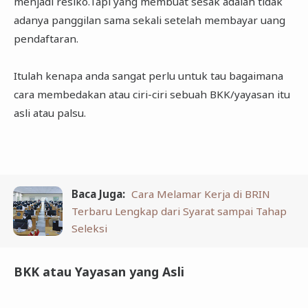
menjadi resiko.Tapi yang membuat sesak adalah tidak
adanya panggilan sama sekali setelah membayar uang
pendaftaran.
Itulah kenapa anda sangat perlu untuk tau bagaimana
cara membedakan atau ciri-ciri sebuah BKK/yayasan itu
asli atau palsu.
Baca Juga:
Cara Melamar Kerja di BRIN
Terbaru Lengkap dari Syarat sampai Tahap
Seleksi
BKK atau Yayasan yang Asli