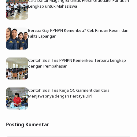
Cara Daftar Magang BI untuk Fresh Graduate: Panduan
Lengkap untuk Mahasiswa
Berapa Gaji PPNPN Kemenkeu? Cek Rincian Resmi dan
Fakta Lapangan
Contoh Soal Tes PPNPN Kemenkeu Terbaru Lengkap
dengan Pembahasan
Contoh Soal Tes Kerja QC Garment dan Cara
Menjawabnya dengan Percaya Diri
Posting Komentar