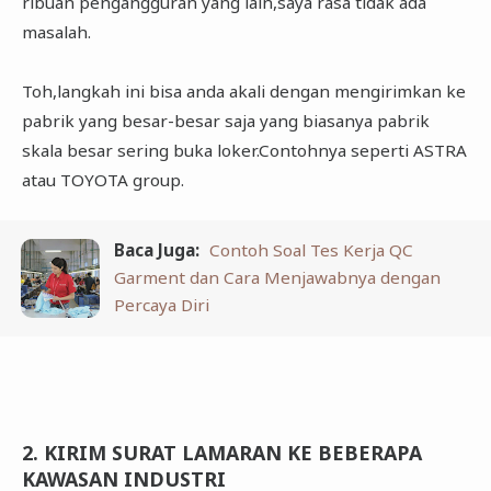
ribuan pengangguran yang lain,saya rasa tidak ada
masalah.
Toh,langkah ini bisa anda akali dengan mengirimkan ke
pabrik yang besar-besar saja yang biasanya pabrik
skala besar sering buka loker.Contohnya seperti ASTRA
atau TOYOTA group.
Baca Juga:
Contoh Soal Tes Kerja QC
Garment dan Cara Menjawabnya dengan
Percaya Diri
2. KIRIM SURAT LAMARAN KE BEBERAPA
KAWASAN INDUSTRI