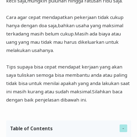
kecil saja,mungkin puluhan hingga ratusan ribu saja.
Cara agar cepat mendapatkan pekerjaan tidak cukup
hanya dengan doa saja,bahkan usaha yang maksimal
terkadang masih belum cukup.Masih ada biaya atau
uang yang mau tidak mau harus dikeluarkan untuk
melakukan usahanya.
Tips supaya bisa cepat mendapat kerjaan yang akan
saya tuliskan semoga bisa membantu anda atau paling
tidak bisa untuk menilai apakah yang anda lakukan saat
ini masih kurang atau sudah maksimal.Silahkan baca
dengan baik penjelasan dibawah ini.
Table of Contents