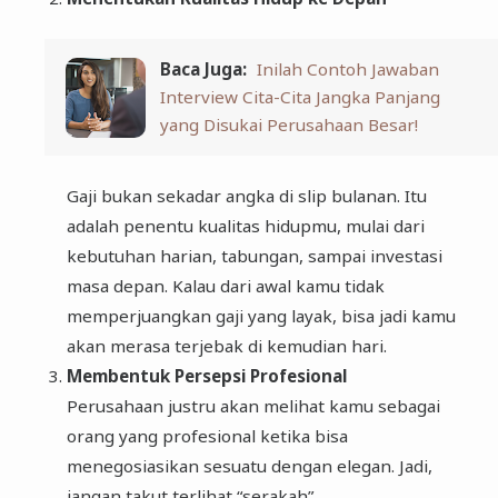
Baca Juga:
Inilah Contoh Jawaban
Interview Cita-Cita Jangka Panjang
yang Disukai Perusahaan Besar!
Gaji bukan sekadar angka di slip bulanan. Itu
adalah penentu kualitas hidupmu, mulai dari
kebutuhan harian, tabungan, sampai investasi
masa depan. Kalau dari awal kamu tidak
memperjuangkan gaji yang layak, bisa jadi kamu
akan merasa terjebak di kemudian hari.
Membentuk Persepsi Profesional
Perusahaan justru akan melihat kamu sebagai
orang yang profesional ketika bisa
menegosiasikan sesuatu dengan elegan. Jadi,
jangan takut terlihat “serakah”.