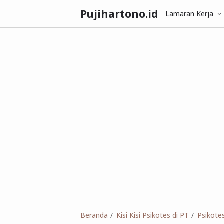
Pujihartono.id
Lamaran Kerja
Beranda
Kisi Kisi Psikotes di PT
Psikote