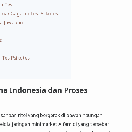
an Tes
mar Gagal di Tes Psikotes
ta Jawaban
:
 Tes Psikotes
a Indonesia dan Proses
sahaan ritel yang bergerak di bawah naungan
lola jaringan minimarket Alfamidi yang tersebar