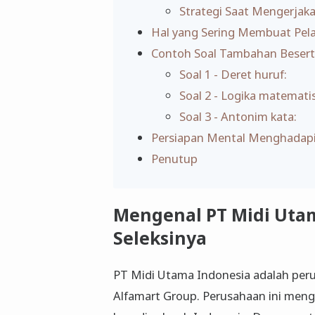
Strategi Saat Mengerjak
Hal yang Sering Membuat Pela
Contoh Soal Tambahan Beser
Soal 1 - Deret huruf:
Soal 2 - Logika matematis
Soal 3 - Antonim kata:
Persiapan Mental Menghadapi
Penutup
Mengenal PT Midi Utam
Seleksinya
PT Midi Utama Indonesia adalah peru
Alfamart Group. Perusahaan ini menge