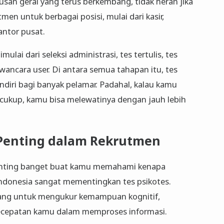
usan gerai yang terus berkembang, tidak heran jika
en untuk berbagai posisi, mulai dari kasir,
antor pusat.
mulai dari seleksi administrasi, tes tertulis, tes
ancara user. Di antara semua tahapan itu, tes
diri bagi banyak pelamar. Padahal, kalau kamu
 cukup, kamu bisa melewatinya dengan jauh lebih
 Penting dalam Rekrutmen
enting banget buat kamu memahami kenapa
ndonesia sangat mementingkan tes psikotes.
ncang untuk mengukur kemampuan kognitif,
n kecepatan kamu dalam memproses informasi.