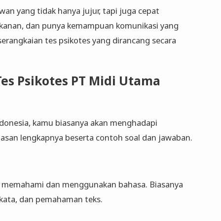
n yang tidak hanya jujur, tapi juga cepat
ekanan, dan punya kemampuan komunikasi yang
 serangkaian tes psikotes yang dirancang secara
 Tes Psikotes PT Midi Utama
ndonesia, kamu biasanya akan menghadapi
elasan lengkapnya beserta contoh soal dan jawaban.
mu memahami dan menggunakan bahasa. Biasanya
 kata, dan pemahaman teks.