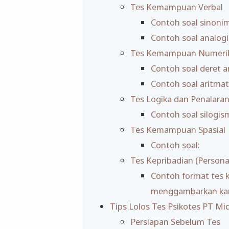
Tes Kemampuan Verbal
Contoh soal sinonim
Contoh soal analogi
Tes Kemampuan Numeri
Contoh soal deret a
Contoh soal aritmat
Tes Logika dan Penalara
Contoh soal silogis
Tes Kemampuan Spasial
Contoh soal:
Tes Kepribadian (Personal
Contoh format tes k
menggambarkan ka
Tips Lolos Tes Psikotes PT Mi
Persiapan Sebelum Tes