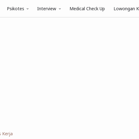
Psikotes
Interview
Medical Check Up
Lowongan K
s Kerja