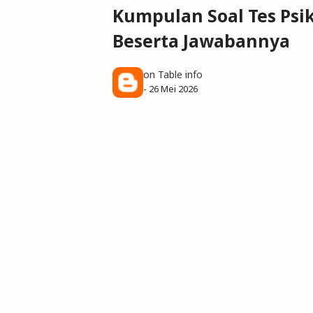
Kumpulan Soal Tes Psi
Beserta Jawabannya
on Table info
-
26 Mei 2026