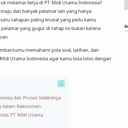
uk melamar kerja di PT Midi Utama Indonesia?
 maju dari banyak pelamar lain yang hanya
atu tahapan paling krusial yang perlu kamu
A
k pelamar yang gugur di tahap ini bukan karena
apan.
 membantumu memahami pola soal, latihan, dan
 Midi Utama Indonesia agar kamu bisa lolos dengan
esia dan Proses Seleksinya
g dalam Rekrutmen
ikotes PT Midi Utama