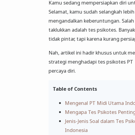
Kamu sedang mempersiapkan diri unt
Selamat, kamu sudah selangkah lebih
mengandalkan keberuntungan. Salah s
taklukkan adalah tes psikotes. Banya
tidak pintar, tapi karena kurang persi
Nah, artikel ini hadir khusus untuk
strategi menghadapi tes psikotes PT
percaya diri.
Table of Contents
Mengenal PT Midi Utama Indon
Mengapa Tes Psikotes Pentin
Jenis-Jenis Soal dalam Tes Ps
Indonesia