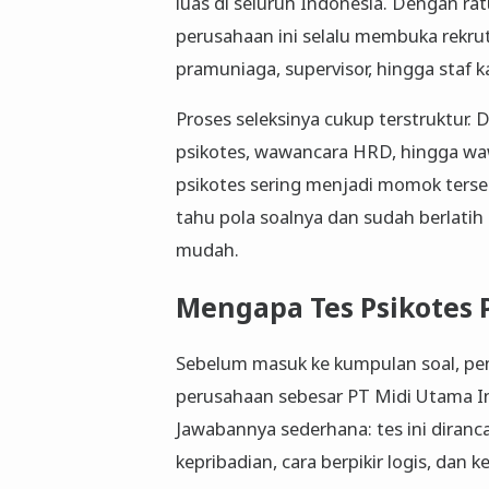
luas di seluruh Indonesia. Dengan rat
perusahaan ini selalu membuka rekrutm
pramuniaga, supervisor, hingga staf k
Proses seleksinya cukup terstruktur. Di
psikotes, wawancara HRD, hingga waw
psikotes sering menjadi momok tersen
tahu pola soalnya dan sudah berlatih
mudah.
Mengapa Tes Psikotes
Sebelum masuk ke kumpulan soal, p
perusahaan sebesar PT Midi Utama I
Jawabannya sederhana: tes ini dira
kepribadian, cara berpikir logis, da