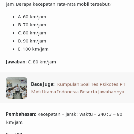
jam. Berapa kecepatan rata-rata mobil tersebut?
A. 60 km/jam
B. 70 km/jam
C. 80 km/jam
D. 90 km/jam
E. 100 km/jam
Jawaban:
C. 80 km/jam
Baca Juga:
Kumpulan Soal Tes Psikotes PT
Midi Utama Indonesia Beserta Jawabannya
Pembahasan:
Kecepatan = jarak : waktu = 240 : 3 = 80
km/jam.