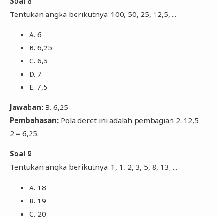
Soal 8
Tentukan angka berikutnya: 100, 50, 25, 12,5, ...
A. 6
B. 6,25
C. 6,5
D. 7
E. 7,5
Jawaban:
B. 6,25
Pembahasan:
Pola deret ini adalah pembagian 2. 12,5 :
2 = 6,25.
Soal 9
Tentukan angka berikutnya: 1, 1, 2, 3, 5, 8, 13, ...
A. 18
B. 19
C. 20