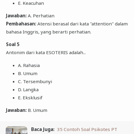
E. Keacuhan
Jawaban:
A. Perhatian
Pembahasan:
Atensi berasal dari kata "attention" dalam
bahasa Inggris, yang berarti perhatian.
Soal 5
Antonim dari kata ESOTERIS adalah...
A. Rahasia
B. Umum
C. Tersembunyi
D. Langka
E. Eksklusif
Jawaban:
B. Umum
Baca Juga:
35 Contoh Soal Psikotes PT