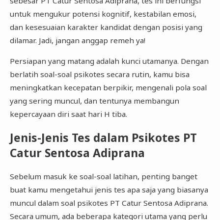
sebesar PT Catur Sentosa Adiprana, tes ini berfungsi
untuk mengukur potensi kognitif, kestabilan emosi,
dan kesesuaian karakter kandidat dengan posisi yang
dilamar. Jadi, jangan anggap remeh ya!
Persiapan yang matang adalah kunci utamanya. Dengan
berlatih soal-soal psikotes secara rutin, kamu bisa
meningkatkan kecepatan berpikir, mengenali pola soal
yang sering muncul, dan tentunya membangun
kepercayaan diri saat hari H tiba.
Jenis-Jenis Tes dalam Psikotes PT
Catur Sentosa Adiprana
Sebelum masuk ke soal-soal latihan, penting banget
buat kamu mengetahui jenis tes apa saja yang biasanya
muncul dalam soal psikotes PT Catur Sentosa Adiprana.
Secara umum, ada beberapa kategori utama yang perlu