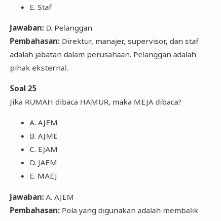
E. Staf
Jawaban:
D. Pelanggan
Pembahasan:
Direktur, manajer, supervisor, dan staf
adalah jabatan dalam perusahaan. Pelanggan adalah
pihak eksternal.
Soal 25
Jika RUMAH dibaca HAMUR, maka MEJA dibaca?
A. AJEM
B. AJME
C. EJAM
D. JAEM
E. MAEJ
Jawaban:
A. AJEM
Pembahasan:
Pola yang digunakan adalah membalik