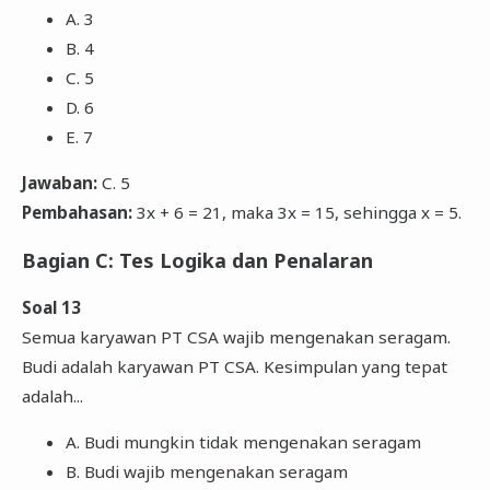
A. 3
B. 4
C. 5
D. 6
E. 7
Jawaban:
C. 5
Pembahasan:
3x + 6 = 21, maka 3x = 15, sehingga x = 5.
Bagian C: Tes Logika dan Penalaran
Soal 13
Semua karyawan PT CSA wajib mengenakan seragam.
Budi adalah karyawan PT CSA. Kesimpulan yang tepat
adalah...
A. Budi mungkin tidak mengenakan seragam
B. Budi wajib mengenakan seragam