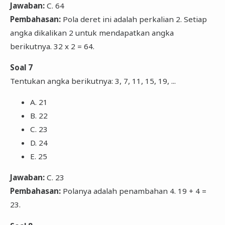
Jawaban:
C. 64
Pembahasan:
Pola deret ini adalah perkalian 2. Setiap
angka dikalikan 2 untuk mendapatkan angka
berikutnya. 32 x 2 = 64.
Soal 7
Tentukan angka berikutnya: 3, 7, 11, 15, 19, ...
A. 21
B. 22
C. 23
D. 24
E. 25
Jawaban:
C. 23
Pembahasan:
Polanya adalah penambahan 4. 19 + 4 =
23.