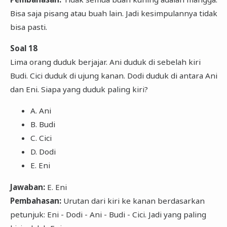
Bisa saja pisang atau buah lain. Jadi kesimpulannya tidak
bisa pasti.
Soal 18
Lima orang duduk berjajar. Ani duduk di sebelah kiri
Budi. Cici duduk di ujung kanan. Dodi duduk di antara Ani
dan Eni. Siapa yang duduk paling kiri?
A. Ani
B. Budi
C. Cici
D. Dodi
E. Eni
Jawaban:
E. Eni
Pembahasan:
Urutan dari kiri ke kanan berdasarkan
petunjuk: Eni - Dodi - Ani - Budi - Cici. Jadi yang paling