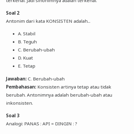
terkenal. Jadi sinonimnya adalah terkenal.
Soal 2
Antonim dari kata KONSISTEN adalah...
A. Stabil
B. Teguh
C. Berubah-ubah
D. Kuat
E. Tetap
Jawaban:
C. Berubah-ubah
Pembahasan:
Konsisten artinya tetap atau tidak
berubah. Antonimnya adalah berubah-ubah atau
inkonsisten.
Soal 3
Analogi: PANAS : API = DINGIN : ?