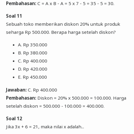
Pembahasan:
C = A x B - A = 5 x 7 - 5 = 35 - 5 = 30.
Soal 11
Sebuah toko memberikan diskon 20% untuk produk
seharga Rp 500.000. Berapa harga setelah diskon?
A. Rp 350.000
B. Rp 380.000
C. Rp 400.000
D. Rp 420.000
E. Rp 450.000
Jawaban:
C. Rp 400.000
Pembahasan:
Diskon = 20% x 500.000 = 100.000. Harga
setelah diskon = 500.000 - 100.000 = 400.000.
Soal 12
Jika 3x + 6 = 21, maka nilai x adalah...