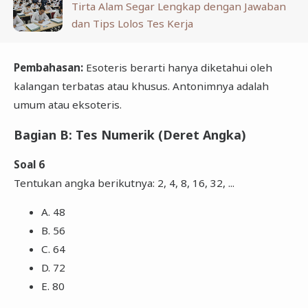
Tirta Alam Segar Lengkap dengan Jawaban
dan Tips Lolos Tes Kerja
Pembahasan:
Esoteris berarti hanya diketahui oleh
kalangan terbatas atau khusus. Antonimnya adalah
umum atau eksoteris.
Bagian B: Tes Numerik (Deret Angka)
Soal 6
Tentukan angka berikutnya: 2, 4, 8, 16, 32, ...
A. 48
B. 56
C. 64
D. 72
E. 80