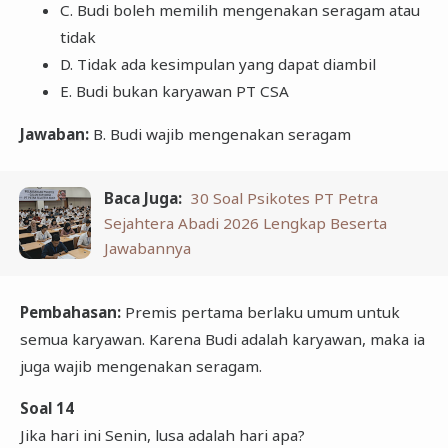
C. Budi boleh memilih mengenakan seragam atau
tidak
D. Tidak ada kesimpulan yang dapat diambil
E. Budi bukan karyawan PT CSA
Jawaban:
B. Budi wajib mengenakan seragam
Baca Juga:
30 Soal Psikotes PT Petra
Sejahtera Abadi 2026 Lengkap Beserta
Jawabannya
Pembahasan:
Premis pertama berlaku umum untuk
semua karyawan. Karena Budi adalah karyawan, maka ia
juga wajib mengenakan seragam.
Soal 14
Jika hari ini Senin, lusa adalah hari apa?