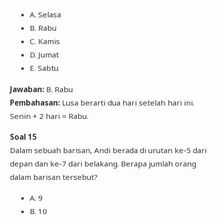
A. Selasa
B. Rabu
C. Kamis
D. Jumat
E. Sabtu
Jawaban:
B. Rabu
Pembahasan:
Lusa berarti dua hari setelah hari ini.
Senin + 2 hari = Rabu.
Soal 15
Dalam sebuah barisan, Andi berada di urutan ke-5 dari
depan dan ke-7 dari belakang. Berapa jumlah orang
dalam barisan tersebut?
A. 9
B. 10