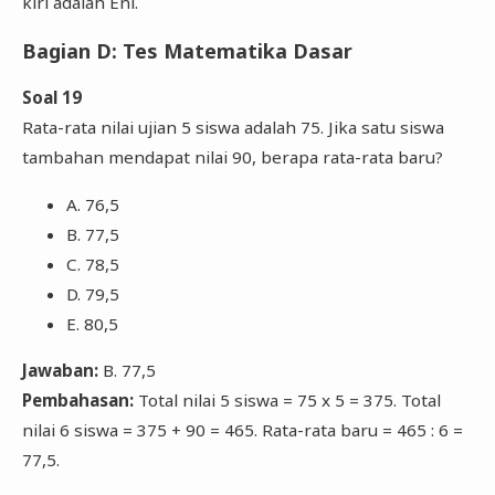
kiri adalah Eni.
Bagian D: Tes Matematika Dasar
Soal 19
Rata-rata nilai ujian 5 siswa adalah 75. Jika satu siswa
tambahan mendapat nilai 90, berapa rata-rata baru?
A. 76,5
B. 77,5
C. 78,5
D. 79,5
E. 80,5
Jawaban:
B. 77,5
Pembahasan:
Total nilai 5 siswa = 75 x 5 = 375. Total
nilai 6 siswa = 375 + 90 = 465. Rata-rata baru = 465 : 6 =
77,5.