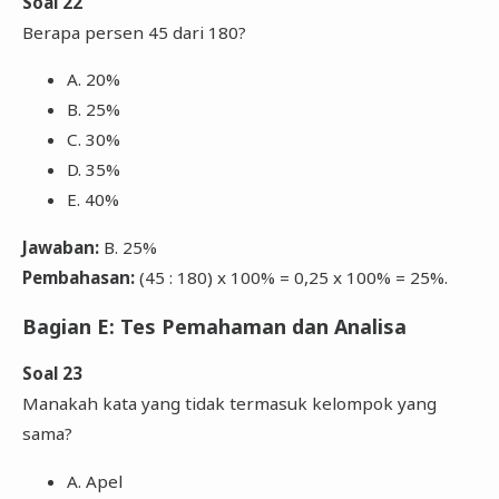
Soal 22
Berapa persen 45 dari 180?
A. 20%
B. 25%
C. 30%
D. 35%
E. 40%
Jawaban:
B. 25%
Pembahasan:
(45 : 180) x 100% = 0,25 x 100% = 25%.
Bagian E: Tes Pemahaman dan Analisa
Soal 23
Manakah kata yang tidak termasuk kelompok yang
sama?
A. Apel