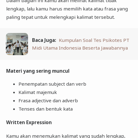
Dalam bagian ini kamu akan melihat kalimat tidak
lengkap, lalu kamu harus memilih kata atau frasa yang
paling tepat untuk melengkapi kalimat tersebut.
Baca Juga:
Kumpulan Soal Tes Psikotes PT
Midi Utama Indonesia Beserta Jawabannya
Materi yang sering muncul
Penempatan subject dan verb
Kalimat majemuk
Frasa adjective dan adverb
Tenses dan bentuk kata
Written Expression
Kamu akan menemukan kalimat yang sudah lengkap,