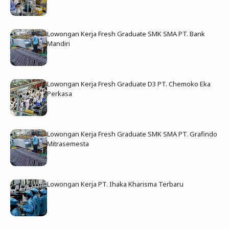
Lowongan Kerja Fresh Graduate SMK SMA PT. Bank
Mandiri
Lowongan Kerja Fresh Graduate D3 PT. Chemoko Eka
Perkasa
Lowongan Kerja Fresh Graduate SMK SMA PT. Grafindo
Mitrasemesta
Lowongan Kerja PT. Ihaka Kharisma Terbaru