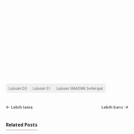
Lulusan D3
Lulusan S1
Lulusan SMA/SMK Sederajat
Lebih lama
Lebih baru
Related Posts