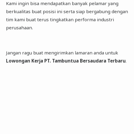
Kami ingin bisa mendapatkan banyak pelamar yang
berkualitas buat posisi ini serta siap bergabung dengan
tim kami buat terus tingkatkan performa industri
perusahaan.
Jangan ragu buat mengirimkan lamaran anda untuk
Lowongan Kerja PT. Tambuntua Bersaudara Terbaru
.