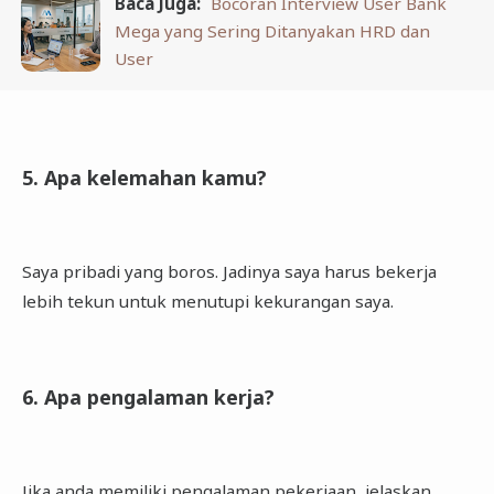
Baca Juga:
Bocoran Interview User Bank
Mega yang Sering Ditanyakan HRD dan
User
5. Apa kelemahan kamu?
Saya pribadi yang boros. Jadinya saya harus bekerja
lebih tekun untuk menutupi kekurangan saya.
6. Apa pengalaman kerja?
Jika anda memiliki pengalaman pekerjaan, jelaskan