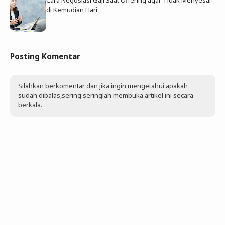
Cara Negosiasi Gaji Saat Offering agar Tidak Menyesal
di Kemudian Hari
Posting Komentar
Silahkan berkomentar dan jika ingin mengetahui apakah
sudah dibalas,sering seringlah membuka artikel ini secara
berkala.