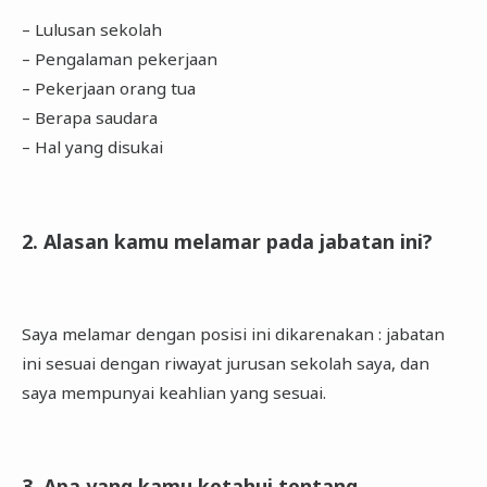
– Lulusan sekolah
– Pengalaman pekerjaan
– Pekerjaan orang tua
– Berapa saudara
– Hal yang disukai
2. Alasan kamu melamar pada jabatan ini?
Saya melamar dengan posisi ini dikarenakan : jabatan
ini sesuai dengan riwayat jurusan sekolah saya, dan
saya mempunyai keahlian yang sesuai.
3. Apa yang kamu ketahui tentang