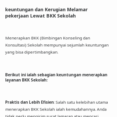
keuntungan dan Kerugian Melamar
pekerjaan Lewat BKK Sekolah
Menerapkan BKK (Bimbingan Konseling dan
Konsultasi) Sekolah mempunyai sejumlah keuntungan
yang bisa dipertimbangkan.
Berikut ini ialah sebagian keuntungan menerapkan
layanan BKK Sekolah
:
Praktis dan Lebih Efisien
: Salah satu kelebihan utama
menerapkan BKK Sekolah ialah kemudahannya. Anda
tidak perlu mengirim surat lamaran atau mencari