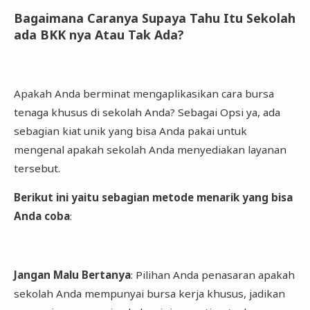
Bagaimana Caranya Supaya Tahu Itu Sekolah
ada BKK nya Atau Tak Ada?
Apakah Anda berminat mengaplikasikan cara bursa
tenaga khusus di sekolah Anda? Sebagai Opsi ya, ada
sebagian kiat unik yang bisa Anda pakai untuk
mengenal apakah sekolah Anda menyediakan layanan
tersebut.
Berikut ini yaitu sebagian metode menarik yang bisa
Anda coba
:
Jangan Malu Bertanya
: Pilihan Anda penasaran apakah
sekolah Anda mempunyai bursa kerja khusus, jadikan