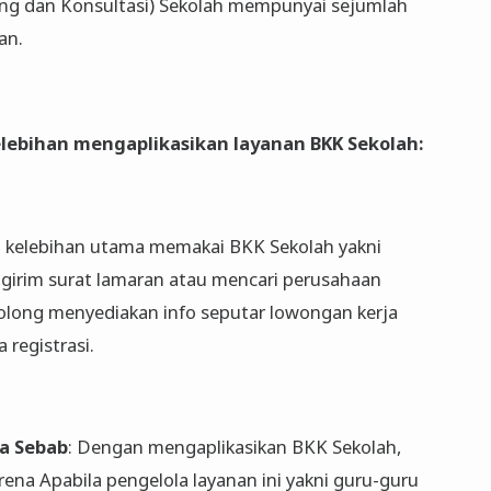
ng dan Konsultasi) Sekolah mempunyai sejumlah
an.
elebihan mengaplikasikan layanan BKK Sekolah
:
tu kelebihan utama memakai BKK Sekolah yakni
girim surat lamaran atau mencari perusahaan
olong menyediakan info seputar lowongan kerja
 registrasi.
ja Sebab
: Dengan mengaplikasikan BKK Sekolah,
arena Apabila pengelola layanan ini yakni guru-guru