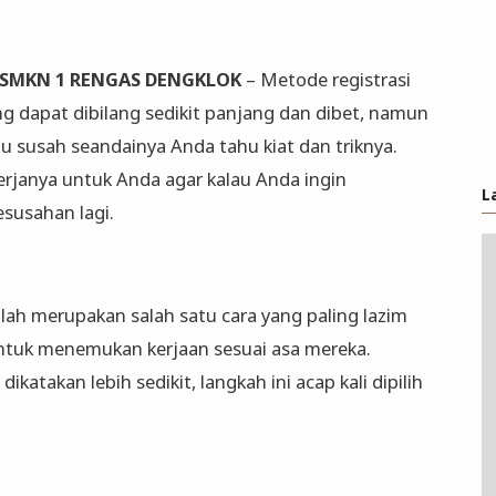
K SMKN 1 RENGAS DENGKLOK
– Metode registrasi
ang dapat dibilang sedikit panjang dan dibet, namun
lu susah seandainya Anda tahu kiat dan triknya.
erjanya untuk Anda agar kalau Anda ingin
L
esusahan lagi.
lah merupakan salah satu cara yang paling lazim
 untuk menemukan kerjaan sesuai asa mereka.
katakan lebih sedikit, langkah ini acap kali dipilih