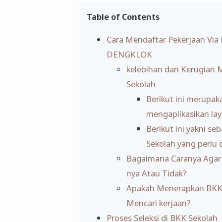
Table of Contents
Cara Mendaftar Pekerjaan V
DENGKLOK
kelebihan dan Kerugian 
Sekolah
Berikut ini merupak
mengaplikasikan la
Berikut ini yakni s
Sekolah yang perlu
Bagaimana Caranya Agar 
nya Atau Tidak?
Apakah Menerapkan BKK
Mencari kerjaan?
Proses Seleksi di BKK Sekolah