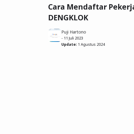
Cara Mendaftar Peker
DENGKLOK
Puji Hartono
-
11 Juli 2023
Update:
1 Agustus 2024