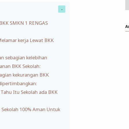
ia BKK SMKN 1 RENGAS
A
Melamar kerja Lewat BKK
an sebagian kelebihan
yanan BKK Sekolah:
ebagian kekurangan BKK
 dipertimbangkan:
Tahu Itu Sekolah ada BKK
 Sekolah 100% Aman Untuk