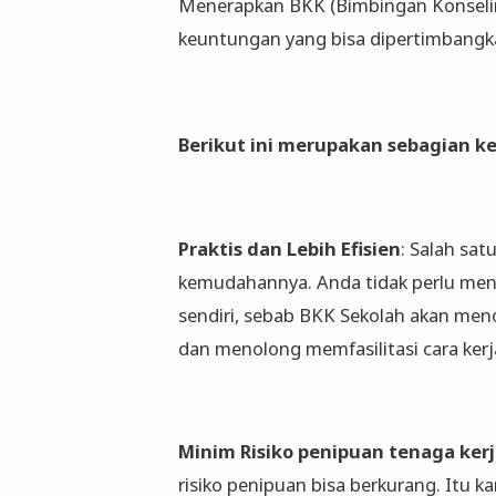
Menerapkan BKK (Bimbingan Konseli
keuntungan yang bisa dipertimbangk
Berikut ini merupakan sebagian k
Praktis dan Lebih Efisien
: Salah sa
kemudahannya. Anda tidak perlu men
sendiri, sebab BKK Sekolah akan men
dan menolong memfasilitasi cara kerja
Minim Risiko penipuan tenaga ker
risiko penipuan bisa berkurang. Itu k