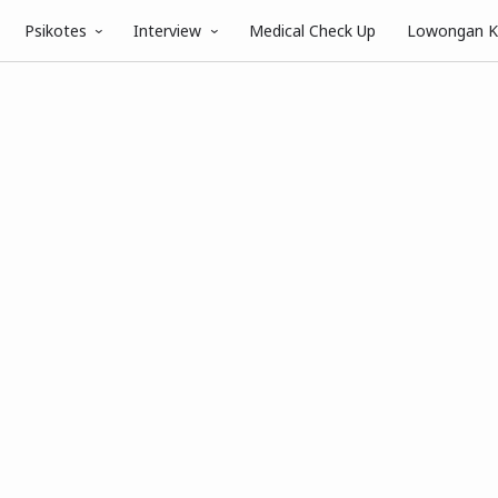
Psikotes
Interview
Medical Check Up
Lowongan K