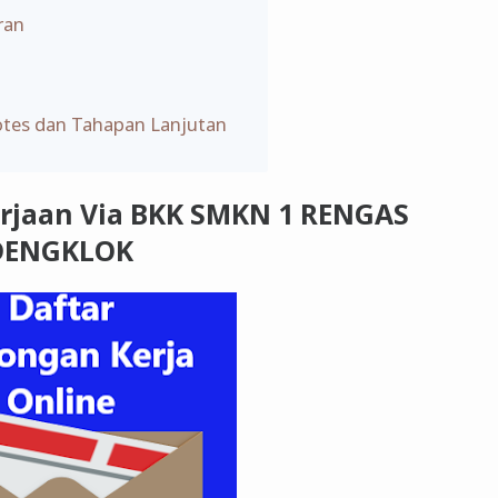
ran
otes dan Tahapan Lanjutan
rjaan Via BKK SMKN 1 RENGAS
DENGKLOK