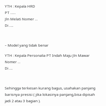
YTH : Kepala HRD
PT ……
Jln Melati Nomer …
Di …..
– Model yang tidak benar
YTH : Kepala Personalia PT Indah Maju Jln Mawar
Nomer …
Di ….
Sehingga terkesan kurang bagus, usahakan panjang
barisnya presisi ( jika lokasinya panjang,bisa dipisah
jadi 2 atau 3 bagian ).