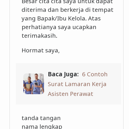
Besar cita cita saya untuk dapat
diterima dan berkerja di tempat
yang Bapak/Ibu Kelola. Atas
perhatianya saya ucapkan
terimakasih.
Hormat saya,
Baca Juga:
6 Contoh
Surat Lamaran Kerja
Asisten Perawat
tanda tangan
nama lengkap