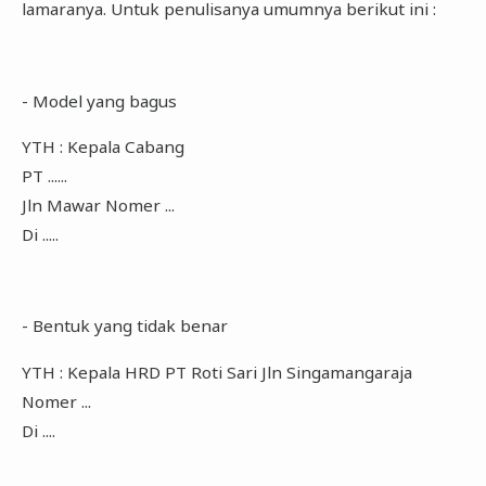
lamaranya. Untuk penulisanya umumnya berikut ini :
- Model yang bagus
YTH : Kepala Cabang
PT ......
Jln Mawar Nomer ...
Di .....
- Bentuk yang tidak benar
YTH : Kepala HRD PT Roti Sari Jln Singamangaraja
Nomer ...
Di ....