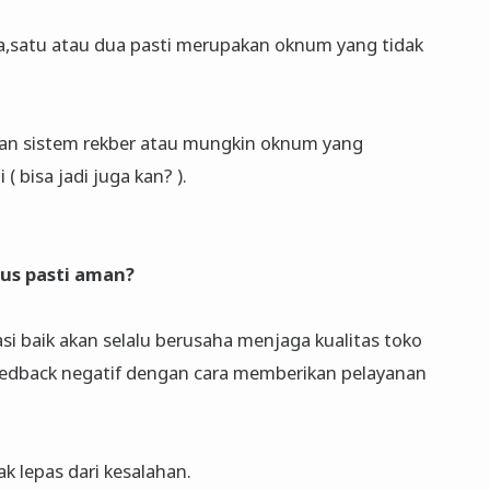
da,satu atau dua pasti merupakan oknum yang tidak
gan sistem rekber atau mungkin oknum yang
( bisa jadi juga kan? ).
us pasti aman?
i baik akan selalu berusaha menjaga kualitas toko
edback negatif dengan cara memberikan pelayanan
k lepas dari kesalahan.