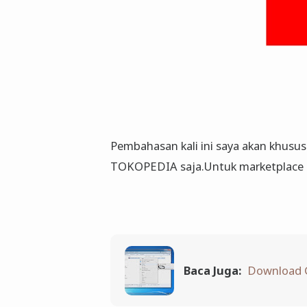
Pembahasan kali ini saya akan khus
TOKOPEDIA saja.Untuk marketplace lai
Baca Juga:
Download G