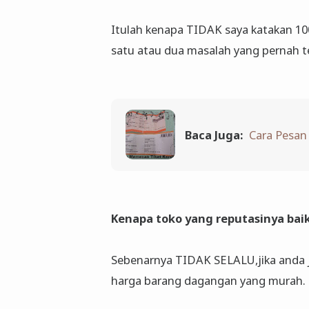
Itulah kenapa TIDAK saya katakan 10
satu atau dua masalah yang pernah te
Baca Juga:
Cara Pesan 
Kenapa toko yang reputasinya bai
Sebenarnya TIDAK SELALU,jika anda j
harga barang dagangan yang murah.