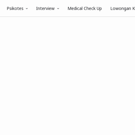
Psikotes
Interview
Medical Check Up
Lowongan K