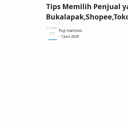
Tips Memilih Penjual y
Bukalapak,Shopee,Tok
Puji Hartono
-
7 Juni 2020