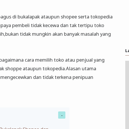
 bagus di bukalapak ataupun shopee serta tokopedia
paya pembeli tidak kecewa dan tak tertipu toko
pilih,bukan tidak mungkin akan banyak masalah yang
L
bagaimana cara memilih toko atau penjual yang
pak shoppe ataupun tokopedia.Alasan utama
k mengecewkan dan tidak terkena penipuan