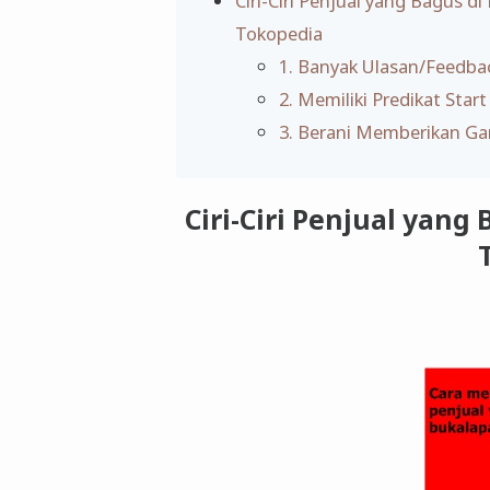
Ciri-Ciri Penjual yang Bagus d
Tokopedia
1. Banyak Ulasan/Feedba
2. Memiliki Predikat Start
3. Berani Memberikan Ga
Ciri-Ciri Penjual yan