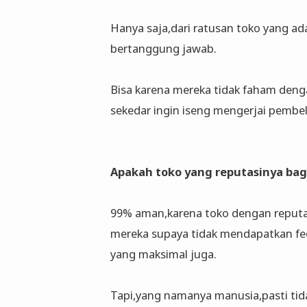
Hanya saja,dari ratusan toko yang a
bertanggung jawab.
Bisa karena mereka tidak faham den
sekedar ingin iseng mengerjai pembeli 
Apakah toko yang reputasinya bag
99% aman,karena toko dengan reputas
mereka supaya tidak mendapatkan fe
yang maksimal juga.
Tapi,yang namanya manusia,pasti tida