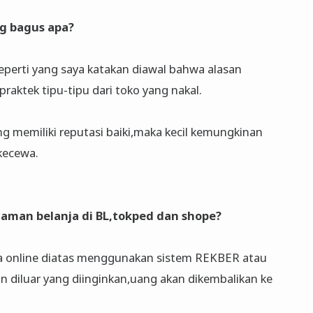
ng bagus apa?
Seperti yang saya katakan diawal bahwa alasan
aktek tipu-tipu dari toko yang nakal.
g memiliki reputasi baiki,maka kecil kemungkinan
kecewa.
aman belanja di BL,tokped dan shope?
a online diatas menggunakan sistem REKBER atau
an diluar yang diinginkan,uang akan dikembalikan ke