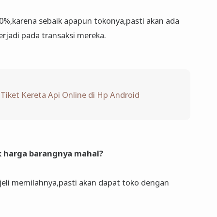
0%,karena sebaik apapun tokonya,pasti akan ada
rjadi pada transaksi mereka.
Tiket Kereta Api Online di Hp Android
k harga barangnya mahal?
eli memilahnya,pasti akan dapat toko dengan