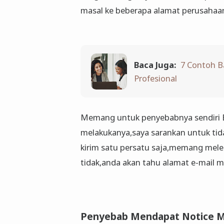
masal ke beberapa alamat perusahaan
Baca Juga:
7 Contoh B
Profesional
Memang untuk penyebabnya sendiri B
melakukanya,saya sarankan untuk tid
kirim satu persatu saja,memang melel
tidak,anda akan tahu alamat e-mail 
Penyebab Mendapat Notice Ma