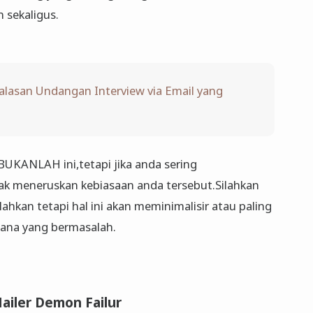
 sekaligus.
alasan Undangan Interview via Email yang
UKANLAH ini,tetapi jika anda sering
ak meneruskan kebiasaan anda tersebut.Silahkan
ahkan tetapi hal ini akan meminimalisir atau paling
mana yang bermasalah.
iler Demon Failur