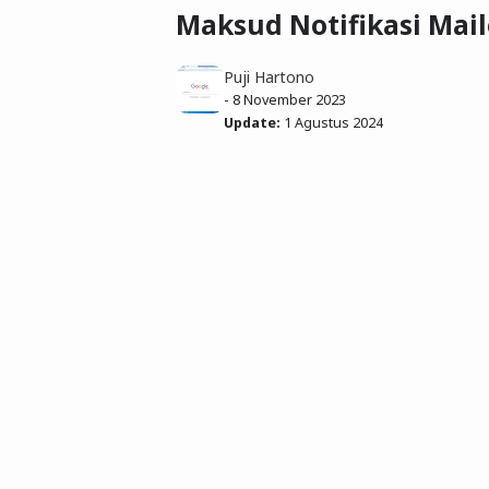
Maksud Notifikasi Mai
Puji Hartono
-
8 November 2023
Update:
1 Agustus 2024