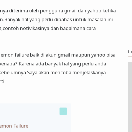
sanya diterima oleh pengguna gmail dan yahoo ketika
n.Banyak hal yang perlu dibahas untuk masalah ini
a,contoh notivikasinya dan bagaimana cara
L
demon failure baik di akun gmail maupun yahoo bisa
napa? Karena ada banyak hal yang perlu anda
n sebelumnya.Saya akan mencoba menjelaskanya
ti.
emon Failure