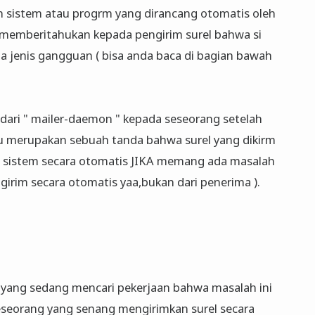
 sistem atau progrm yang dirancang otomatis oleh
 memberitahukan kepada pengirim surel bahwa si
 jenis gangguan ( bisa anda baca di bagian bawah
ari " mailer-daemon " kepada seseorang setelah
u merupakan sebuah tanda bahwa surel yang dikirm
h sistem secara otomatis JIKA memang ada masalah
ngirim secara otomatis yaa,bukan dari penerima ).
yang sedang mencari pekerjaan bahwa masalah ini
eseorang yang senang mengirimkan surel secara