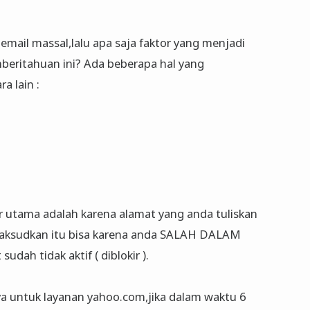
email massal,lalu apa saja faktor yang menjadi
eritahuan ini? Ada beberapa hal yang
a lain :
 utama adalah karena alamat yang anda tuliskan
maksudkan itu bisa karena anda SALAH DALAM
ah tidak aktif ( diblokir ).
ya untuk layanan yahoo.com,jika dalam waktu 6