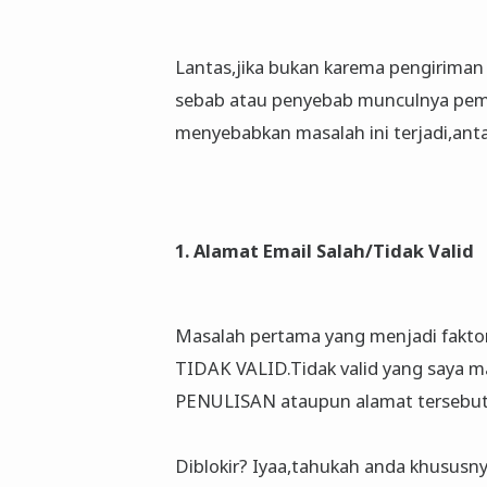
Lantas,jika bukan karema pengiriman 
sebab atau penyebab munculnya pemb
menyebabkan masalah ini terjadi,antar
1. Alamat Email Salah/Tidak Valid
Masalah pertama yang menjadi faktor
TIDAK VALID.Tidak valid yang saya 
PENULISAN ataupun alamat tersebut sud
Diblokir? Iyaa,tahukah anda khususn