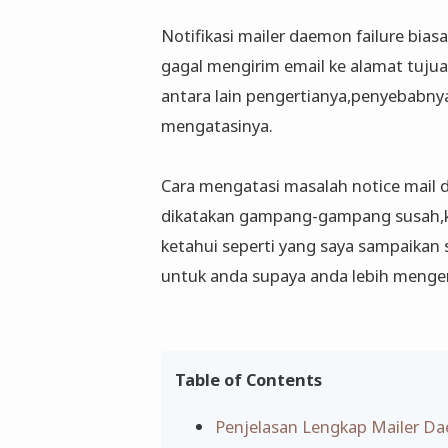
Notifikasi mailer daemon failure bia
gagal mengirim email ke alamat tujua
antara lain pengertianya,penyebabny
mengatasinya.
Cara mengatasi masalah notice mail 
dikatakan gampang-gampang susah,ke
ketahui seperti yang saya sampaika
untuk anda supaya anda lebih menger
Table of Contents
Penjelasan Lengkap Mailer Da