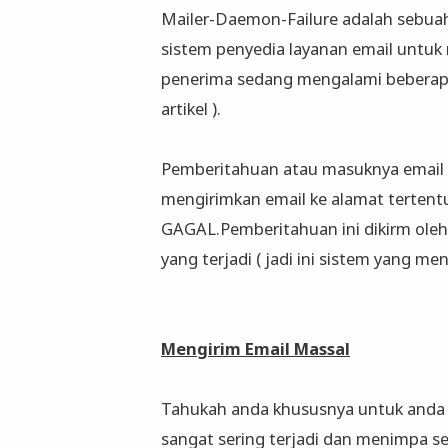
Mailer-Daemon-Failure adalah sebuah
sistem penyedia layanan email untuk
penerima sedang mengalami beberapa
artikel ).
Pemberitahuan atau masuknya email d
mengirimkan email ke alamat tertent
GAGAL.Pemberitahuan ini dikirm ole
yang terjadi ( jadi ini sistem yang me
Mengirim Email Massal
Tahukah anda khususnya untuk anda 
sangat sering terjadi dan menimpa s