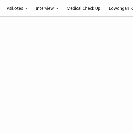
Psikotes
Interview
Medical Check Up
Lowongan K