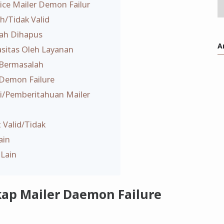
ce Mailer Demon Failur
h/Tidak Valid
dah Dihapus
A
sitas Oleh Layanan
 Bermasalah
 Demon Failure
si/Pemberitahuan Mailer
 Valid/Tidak
ain
 Lain
ap Mailer Daemon Failure