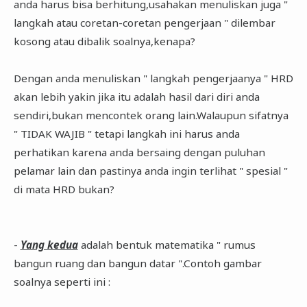
anda harus bisa berhitung,usahakan menuliskan juga "
langkah atau coretan-coretan pengerjaan " dilembar
kosong atau dibalik soalnya,kenapa?
Dengan anda menuliskan " langkah pengerjaanya " HRD
akan lebih yakin jika itu adalah hasil dari diri anda
sendiri,bukan mencontek orang lain.Walaupun sifatnya
" TIDAK WAJIB " tetapi langkah ini harus anda
perhatikan karena anda bersaing dengan puluhan
pelamar lain dan pastinya anda ingin terlihat " spesial "
di mata HRD bukan?
-
Yang kedua
adalah bentuk matematika " rumus
bangun ruang dan bangun datar ".Contoh gambar
soalnya seperti ini :