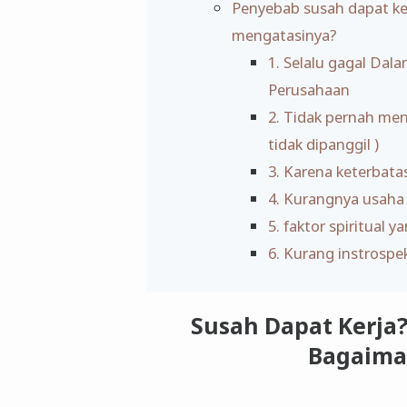
Penyebab susah dapat ke
mengatasinya?
1. Selalu gagal Dal
Perusahaan
2. Tidak pernah me
tidak dipanggil )
3. Karena keterbata
4. Kurangnya usaha
5. faktor spiritual 
6. Kurang instrospek
Susah Dapat Kerja?
Bagaima