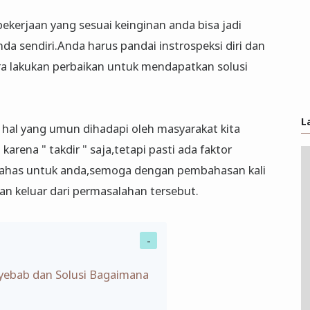
pekerjaan yang sesuai keinginan anda bisa jadi
da sendiri.Anda harus pandai instrospeksi diri dan
a lakukan perbaikan untuk mendapatkan solusi
L
hal yang umun dihadapi oleh masyarakat kita
rena " takdir " saja,tetapi pasti ada faktor
bahas untuk anda,semoga dengan pembahasan kali
an keluar dari permasalahan tersebut.
nyebab dan Solusi Bagaimana