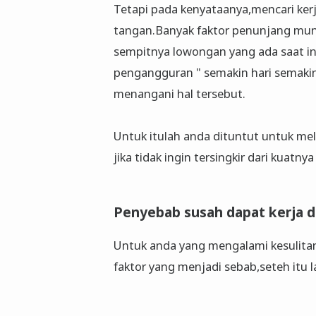
Tetapi pada kenyataanya,mencari ker
tangan.Banyak faktor penunjang mun
sempitnya lowongan yang ada saat i
pengangguran " semakin hari semaki
menangani hal tersebut.
Untuk itulah anda dituntut untuk mel
jika tidak ingin tersingkir dari kuatn
Penyebab susah dapat kerja d
Untuk anda yang mengalami kesulitan
faktor yang menjadi sebab,seteh itu l