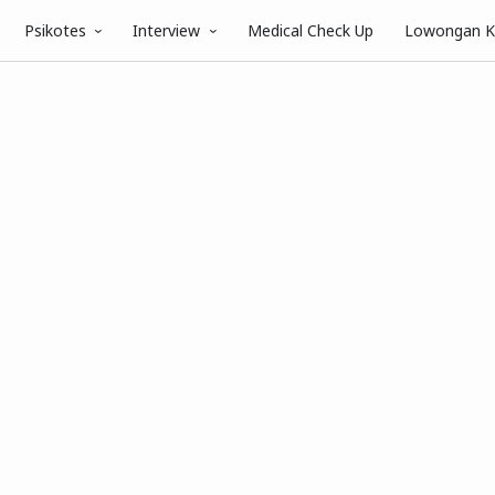
Psikotes
Interview
Medical Check Up
Lowongan K