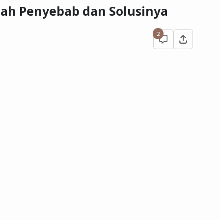
ilah Penyebab dan Solusinya
2