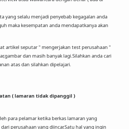
ta yang selalu menjadi penyebab kegagalan anda
guh maka kesempatan anda mendapatkanya akan
at artikel seputar " mengerjakan test perusahaan "
ar,gambar dan masih banyak lagi.Silahkan anda cari
nan atas dan silahkan dipelajari.
an ( lamaran tidak dipanggil )
oleh para pelamar ketika berkas lamaran yang
dari perusahaan yang diincar.Satu hal yang ingin