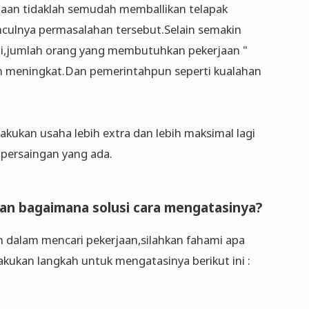
jaan tidaklah semudah memballikan telapak
culnya permasalahan tersebut.Selain semakin
ni,jumlah orang yang membutuhkan pekerjaan "
n meningkat.Dan pemerintahpun seperti kualahan
akukan usaha lebih extra dan lebih maksimal lagi
ya persaingan yang ada.
an bagaimana solusi cara mengatasinya?
 dalam mencari pekerjaan,silahkan fahami apa
akukan langkah untuk mengatasinya berikut ini :