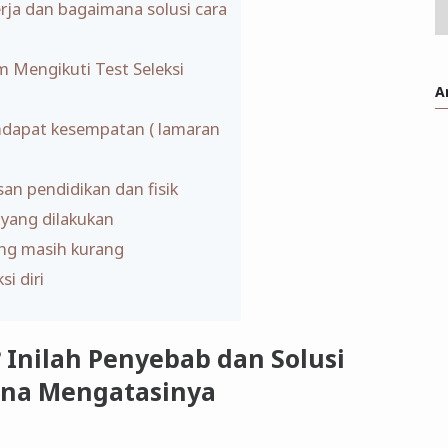
rja dan bagaimana solusi cara
am Mengikuti Test Seleksi
A
ndapat kesempatan ( lamaran
san pendidikan dan fisik
 yang dilakukan
yang masih kurang
si diri
 Inilah Penyebab dan Solusi
na Mengatasinya