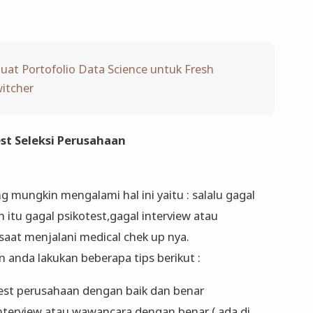
at Portofolio Data Science untuk Fresh
itcher
st Seleksi Perusahaan
g mungkin mengalami hal ini yaitu : salalu gagal
 itu gagal psikotest,gagal interview atau
saat menjalani medical chek up nya.
 anda lakukan beberapa tips berikut :
test perusahaan dengan baik dan benar
terview atau wawancara dengan benar ( ada di