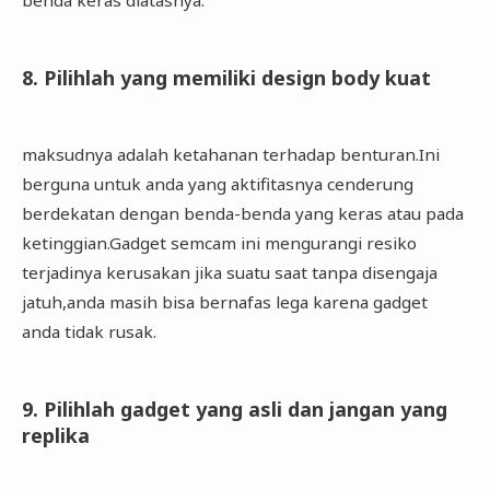
benda keras diatasnya.
8. Pilihlah yang memiliki design body kuat
maksudnya adalah ketahanan terhadap benturan.Ini
berguna untuk anda yang aktifitasnya cenderung
berdekatan dengan benda-benda yang keras atau pada
ketinggian.Gadget semcam ini mengurangi resiko
terjadinya kerusakan jika suatu saat tanpa disengaja
jatuh,anda masih bisa bernafas lega karena gadget
anda tidak rusak.
9. Pilihlah gadget yang asli dan jangan yang
replika