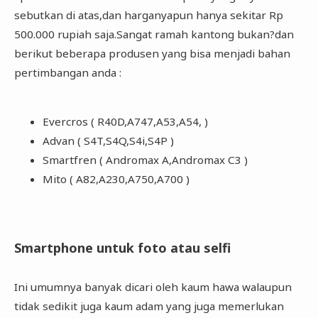
sebutkan di atas,dan harganyapun hanya sekitar Rp
500.000 rupiah saja.Sangat ramah kantong bukan?dan
berikut beberapa produsen yang bisa menjadi bahan
pertimbangan anda :
Evercros ( R40D,A747,A53,A54, )
Advan ( S4T,S4Q,S4i,S4P )
Smartfren ( Andromax A,Andromax C3 )
Mito ( A82,A230,A750,A700 )
Smartphone untuk foto atau selfi
Ini umumnya banyak dicari oleh kaum hawa walaupun
tidak sedikit juga kaum adam yang juga memerlukan