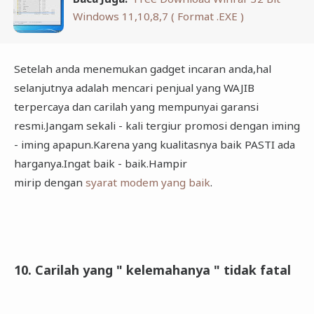
Windows 11,10,8,7 ( Format .EXE )
Setelah anda menemukan gadget incaran anda,hal
selanjutnya adalah mencari penjual yang WAJIB
terpercaya dan carilah yang mempunyai garansi
resmi.Jangam sekali - kali tergiur promosi dengan iming
- iming apapun.Karena yang kualitasnya baik PASTI ada
harganya.Ingat baik - baik.Hampir
mirip dengan
syarat modem yang baik
.
10. Carilah yang " kelemahanya " tidak fatal