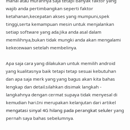
mahal atau murahnya saja tetapi banyak faktor yang
wajib anda pertimbangkan seperti faktor
ketahanan,kecepatan akses yang mumpuni,spek
tinggi,serta kemampuan mesin untuk menjalankan
setiap software yang ada.Jika anda asal dalam
memilihnya,bukan tidak mungki anda akan mengalami
kekecewaan setelah membelinya.
Apa saja cara yang dilakukan untuk memilih android
yang kualitasnya baik tetapi tetap sesuai kebutuhan
dan apa saja merk yang yang bagus akan kita bahas
lengkap dan detail.silahkan disimak langkah -
langkahnya dengan cermat supaya tidak menyesal di
kemudian hari.Ini merupakan kelanjutan dari artikel
mengatasi sinyal 4G hilang pada perangkat seluler
yang
pernah saya bahas sebelumnya.