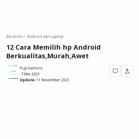
Deret Angka
SMP
Antonim dan Sinonim
SD
EPPS
Tidak Bersekolah
Beranda
Android dan Laptop
Gambar Orang dan Pohon
12 Cara Memilih hp Android
Berkualitas,Murah,Awet
Download Soal
Puji Hartono
-
7 Mei 2021
Update:
11 November 2021