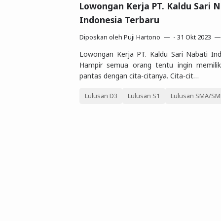
Lowongan Kerja PT. Kaldu Sari N
Indonesia Terbaru
Diposkan oleh
Puji Hartono
-
31 Okt 2023
Lowongan Kerja PT. Kaldu Sari Nabati In
Hampir semua orang tentu ingin memilik
pantas dengan cita-citanya. Cita-cit…
Lulusan D3
Lulusan S1
Lulusan SMA/SMK