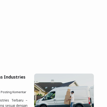
s Industries
Posting Komentar
tries Terbaru –
ang sesuai dengan