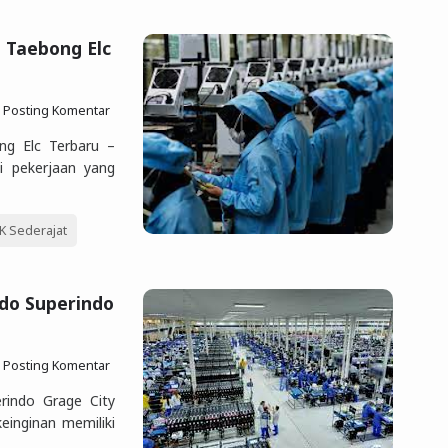
 Taebong Elc
Posting Komentar
ng Elc Terbaru –
i pekerjaan yang
 Sederajat
ndo Superindo
Posting Komentar
rindo Grage City
einginan memiliki