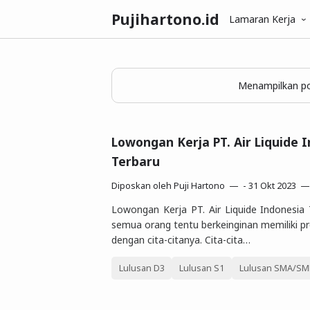
Pujihartono.id
Lamaran Kerja
Menampilkan po
Lowongan Kerja PT. Air Liquide 
Terbaru
Diposkan oleh
Puji Hartono
-
31 Okt 2023
Lowongan Kerja PT. Air Liquide Indonesia
semua orang tentu berkeinginan memiliki pr
dengan cita-citanya. Cita-cita…
Lulusan D3
Lulusan S1
Lulusan SMA/SMK