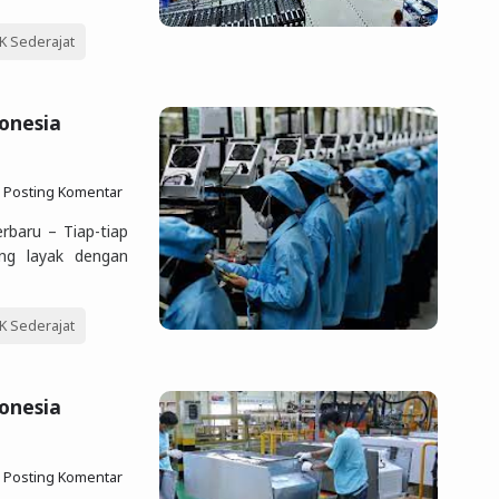
 Sederajat
donesia
Posting Komentar
rbaru – Tiap-tiap
ang layak dengan
 Sederajat
onesia
Posting Komentar