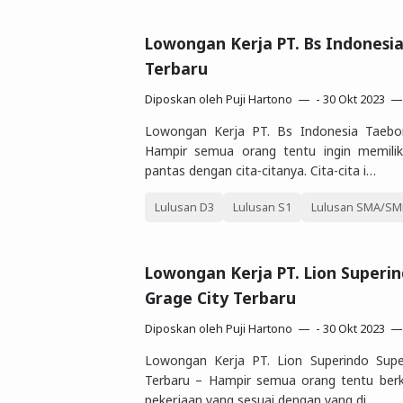
Lowongan Kerja PT. Bs Indonesia
Terbaru
Diposkan oleh
Puji Hartono
-
30 Okt 2023
Lowongan Kerja PT. Bs Indonesia Taebo
Hampir semua orang tentu ingin memilik
pantas dengan cita-citanya. Cita-cita i…
Lulusan D3
Lulusan S1
Lulusan SMA/SMK
Lowongan Kerja PT. Lion Superi
Grage City Terbaru
Diposkan oleh
Puji Hartono
-
30 Okt 2023
Lowongan Kerja PT. Lion Superindo Supe
Terbaru – Hampir semua orang tentu berk
pekerjaan yang sesuai dengan yang di…