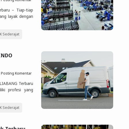
rbaru – Tiap-tiap
yang layak dengan
 Sederajat
RINDO
Posting Komentar
LIABANG Terbaru
iki profesi yang
 Sederajat
uk Terbaru