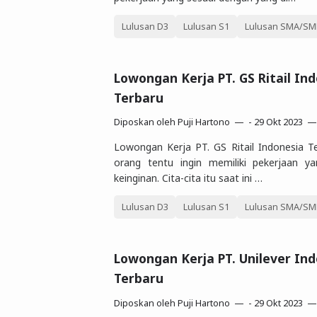
Lulusan D3
Lulusan S1
Lulusan SMA/SMK
Lowongan Kerja PT. GS Ritail In
Terbaru
Diposkan oleh
Puji Hartono
-
29 Okt 2023
Lowongan Kerja PT. GS Ritail Indonesia Te
orang tentu ingin memiliki pekerjaan y
keinginan. Cita-cita itu saat ini …
Lulusan D3
Lulusan S1
Lulusan SMA/SMK
Lowongan Kerja PT. Unilever Ind
Terbaru
Diposkan oleh
Puji Hartono
-
29 Okt 2023