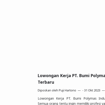
Lowongan Kerja PT. Bumi Polyma
Terbaru
Diposkan oleh
Puji Hartono
-
31 Okt 2023
Lowongan Kerja PT. Bumi Polymas Indus
Semua orang tentu ingin memiliki profesi y