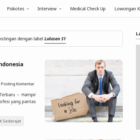
Psikotes
Interview
Medical Check Up
Lowongan K
L
stingan dengan label
Lulusan S1
Indonesia
Posting Komentar
 Terbaru – Hampir
ofesi yang pantas
 Sederajat