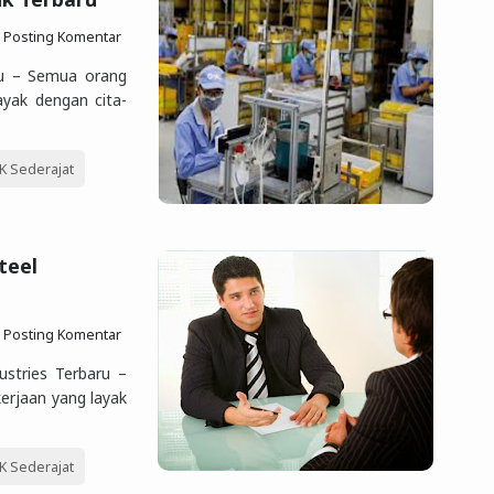
Posting Komentar
ru – Semua orang
ayak dengan cita-
 Sederajat
teel
Posting Komentar
stries Terbaru –
kerjaan yang layak
 Sederajat