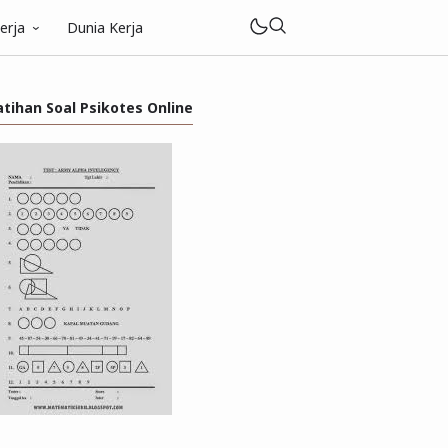
erja
Dunia Kerja
atihan Soal Psikotes Online