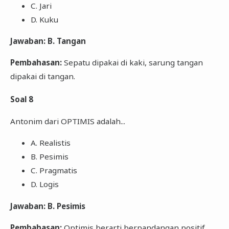
C. Jari
D. Kuku
Jawaban: B. Tangan
Pembahasan:
Sepatu dipakai di kaki, sarung tangan
dipakai di tangan.
Soal 8
Antonim dari OPTIMIS adalah...
A. Realistis
B. Pesimis
C. Pragmatis
D. Logis
Jawaban: B. Pesimis
Pembahasan:
Optimis berarti berpandangan positif.