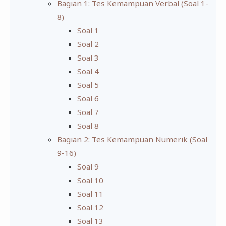
Bagian 1: Tes Kemampuan Verbal (Soal 1-
8)
Soal 1
Soal 2
Soal 3
Soal 4
Soal 5
Soal 6
Soal 7
Soal 8
Bagian 2: Tes Kemampuan Numerik (Soal
9-16)
Soal 9
Soal 10
Soal 11
Soal 12
Soal 13