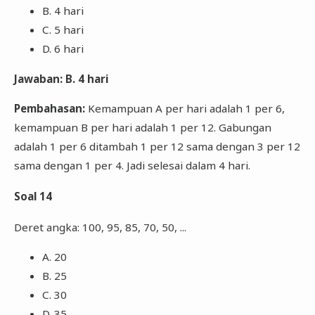
B. 4 hari
C. 5 hari
D. 6 hari
Jawaban: B. 4 hari
Pembahasan:
Kemampuan A per hari adalah 1 per 6,
kemampuan B per hari adalah 1 per 12. Gabungan
adalah 1 per 6 ditambah 1 per 12 sama dengan 3 per 12
sama dengan 1 per 4. Jadi selesai dalam 4 hari.
Soal 14
Deret angka: 100, 95, 85, 70, 50, ...
A. 20
B. 25
C. 30
D. 35