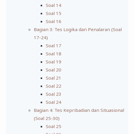
Soal 14
Soal 15
Soal 16
Bagian 3: Tes Logika dan Penalaran (Soal
17-24)
Soal 17
Soal 18
Soal 19
Soal 20
Soal 21
Soal 22
Soal 23
Soal 24
Bagian 4: Tes Kepribadian dan Situasional
(Soal 25-30)
Soal 25