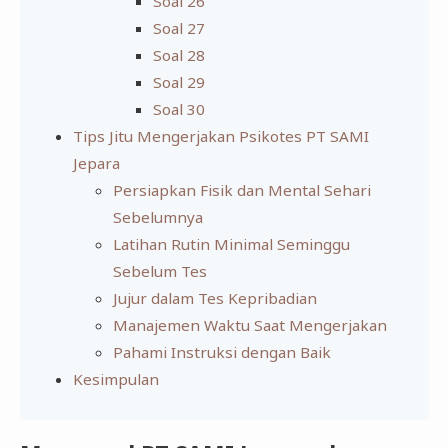
Soal 26
Soal 27
Soal 28
Soal 29
Soal 30
Tips Jitu Mengerjakan Psikotes PT SAMI
Jepara
Persiapkan Fisik dan Mental Sehari
Sebelumnya
Latihan Rutin Minimal Seminggu
Sebelum Tes
Jujur dalam Tes Kepribadian
Manajemen Waktu Saat Mengerjakan
Pahami Instruksi dengan Baik
Kesimpulan