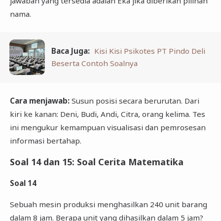
jawaban yang tersedia adalah Eka jika diberikan pilihan
nama.
Baca Juga:
Kisi Kisi Psikotes PT Pindo Deli
Beserta Contoh Soalnya
Cara menjawab:
Susun posisi secara berurutan. Dari
kiri ke kanan: Deni, Budi, Andi, Citra, orang kelima. Tes
ini mengukur kemampuan visualisasi dan pemrosesan
informasi bertahap.
Soal 14 dan 15: Soal Cerita Matematika
Soal 14
Sebuah mesin produksi menghasilkan 240 unit barang
dalam 8 jam. Berapa unit yang dihasilkan dalam 5 jam?