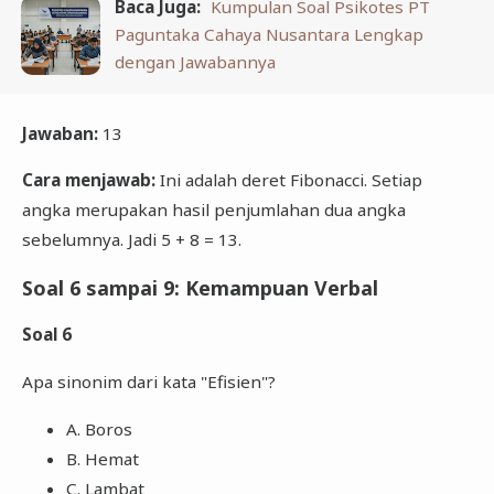
Baca Juga:
Kumpulan Soal Psikotes PT
Paguntaka Cahaya Nusantara Lengkap
dengan Jawabannya
Jawaban:
13
Cara menjawab:
Ini adalah deret Fibonacci. Setiap
angka merupakan hasil penjumlahan dua angka
sebelumnya. Jadi 5 + 8 = 13.
Soal 6 sampai 9: Kemampuan Verbal
Soal 6
Apa sinonim dari kata "Efisien"?
A. Boros
B. Hemat
C. Lambat