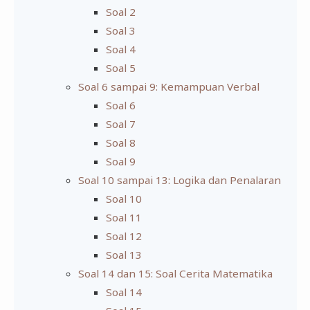
Soal 2
Soal 3
Soal 4
Soal 5
Soal 6 sampai 9: Kemampuan Verbal
Soal 6
Soal 7
Soal 8
Soal 9
Soal 10 sampai 13: Logika dan Penalaran
Soal 10
Soal 11
Soal 12
Soal 13
Soal 14 dan 15: Soal Cerita Matematika
Soal 14