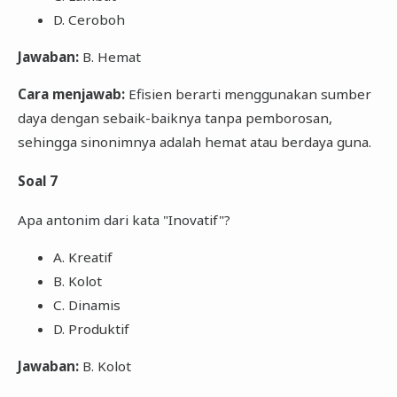
D. Ceroboh
Jawaban:
B. Hemat
Cara menjawab:
Efisien berarti menggunakan sumber
daya dengan sebaik-baiknya tanpa pemborosan,
sehingga sinonimnya adalah hemat atau berdaya guna.
Soal 7
Apa antonim dari kata "Inovatif"?
A. Kreatif
B. Kolot
C. Dinamis
D. Produktif
Jawaban:
B. Kolot