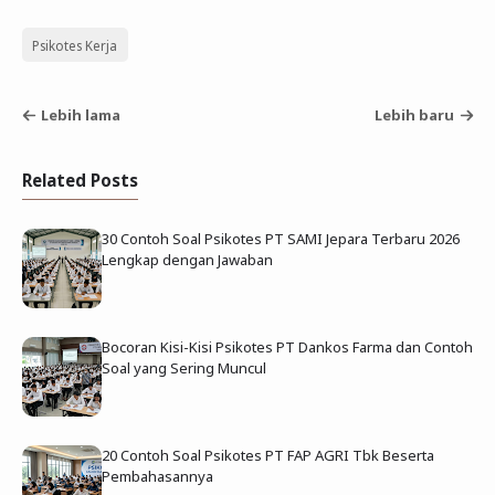
Psikotes Kerja
Lebih lama
Lebih baru
Related Posts
30 Contoh Soal Psikotes PT SAMI Jepara Terbaru 2026
Lengkap dengan Jawaban
Bocoran Kisi-Kisi Psikotes PT Dankos Farma dan Contoh
Soal yang Sering Muncul
20 Contoh Soal Psikotes PT FAP AGRI Tbk Beserta
Pembahasannya