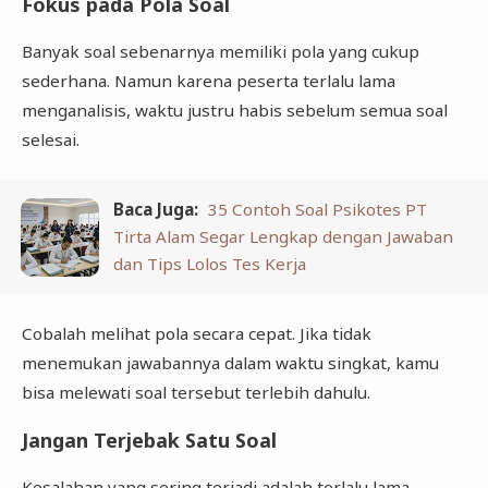
Fokus pada Pola Soal
Banyak soal sebenarnya memiliki pola yang cukup
sederhana. Namun karena peserta terlalu lama
menganalisis, waktu justru habis sebelum semua soal
selesai.
Baca Juga:
35 Contoh Soal Psikotes PT
Tirta Alam Segar Lengkap dengan Jawaban
dan Tips Lolos Tes Kerja
Cobalah melihat pola secara cepat. Jika tidak
menemukan jawabannya dalam waktu singkat, kamu
bisa melewati soal tersebut terlebih dahulu.
Jangan Terjebak Satu Soal
Kesalahan yang sering terjadi adalah terlalu lama