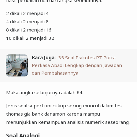
hasil perkalian dua dari angka sebelumnya.
2 dikali 2 menjadi 4
4 dikali 2 menjadi 8
8 dikali 2 menjadi 16
16 dikali 2 menjadi 32
Baca Juga:
35 Soal Psikotes PT Putra
Perkasa Abadi Lengkap dengan Jawaban
dan Pembahasannya
Maka angka selanjutnya adalah 64.
Jenis soal seperti ini cukup sering muncul dalam tes
thomas gia bank danamon karena mampu
menunjukkan kemampuan analisis numerik seseorang.
Soal Analogi