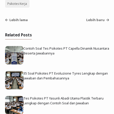
Psikotes Kerja
Lebih lama
Lebih baru
Related Posts
Contoh Soal Tes Psikotes PT Capella Dinamik Nusantara
Beserta Jawabannya
35 Soal Psikotes PT Evoluzione Tyres Lengkap dengan
Jawaban dan Pembahasannya
Tes Psikotes PT Yasunli Abadi Utama Plastik Terbaru
Lengkap dengan Contoh Soal dan Jawaban