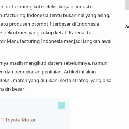
 untuk mengikuti seleksi kerja di industri
facturing Indonesia tentu bukan hal yang asing.
 satu produsen otomotif terbesar di Indonesia
A
es rekrutmen yang cukup ketat. Karena itu,
tor Manufacturing Indonesia menjadi langkah awal
sarnya masih mengikuti sistem sebelumnya, namun
 dan pendekatan penilaian. Artikel ini akan
si, materi yang diujikan, serta strategi yang bisa
akin besar.
PT Toyota Motor