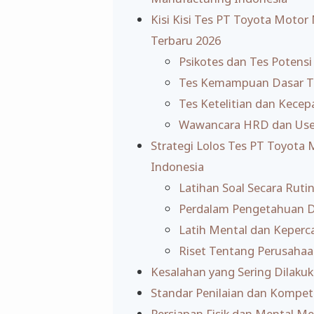
Kisi Kisi Tes PT Toyota Motor
Terbaru 2026
Psikotes dan Tes Potens
Tes Kemampuan Dasar T
Tes Ketelitian dan Kecep
Wawancara HRD dan Use
Strategi Lolos Tes PT Toyota
Indonesia
Latihan Soal Secara Ruti
Perdalam Pengetahuan D
Latih Mental dan Keperca
Riset Tentang Perusaha
Kesalahan yang Sering Dilaku
Standar Penilaian dan Kompete
Persiapan Fisik dan Mental Me