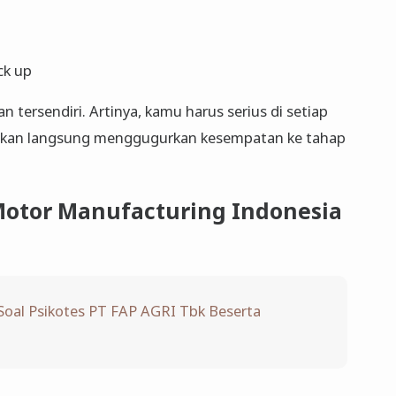
ck up
n tersendiri. Artinya, kamu harus serius di setiap
p akan langsung menggugurkan kesempatan ke tahap
a Motor Manufacturing Indonesia
Soal Psikotes PT FAP AGRI Tbk Beserta