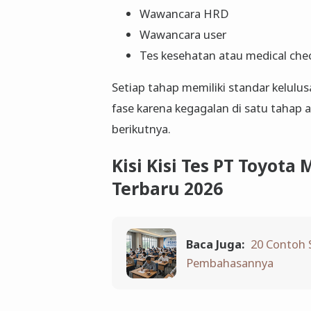
Wawancara HRD
Wawancara user
Tes kesehatan atau medical che
Setiap tahap memiliki standar kelulusa
fase karena kegagalan di satu taha
berikutnya.
Kisi Kisi Tes PT Toyot
Terbaru 2026
Baca Juga:
20 Contoh 
Pembahasannya