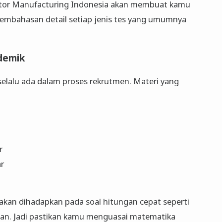
otor Manufacturing Indonesia akan membuat kamu
i pembahasan detail setiap jenis tes yang umumnya
demik
selalu ada dalam proses rekrutmen. Materi yang
r
r
akan dihadapkan pada soal hitungan cepat seperti
gan. Jadi pastikan kamu menguasai matematika