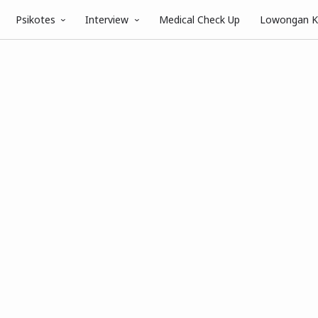
Psikotes
Interview
Medical Check Up
Lowongan K