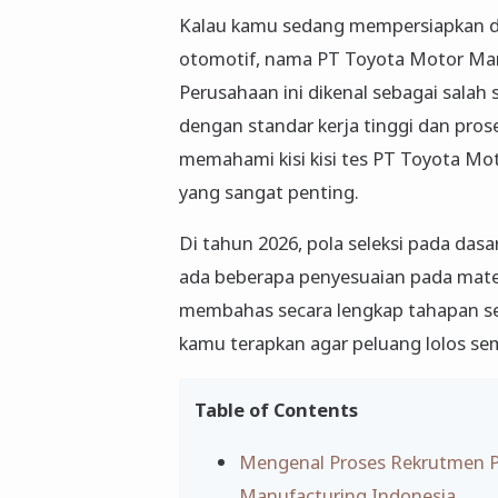
Kalau kamu sedang mempersiapkan diri
otomotif, nama PT Toyota Motor Manu
Perusahaan ini dikenal sebagai salah
dengan standar kerja tinggi dan pros
memahami kisi kisi tes PT Toyota Mo
yang sangat penting.
Di tahun 2026, pola seleksi pada da
ada beberapa penyesuaian pada materi
membahas secara lengkap tahapan selek
kamu terapkan agar peluang lolos sem
Table of Contents
Mengenal Proses Rekrutmen 
Manufacturing Indonesia