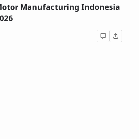
a Motor Manufacturing Indonesia
026