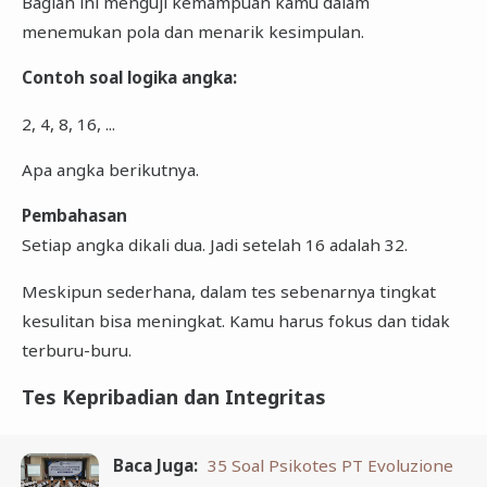
Bagian ini menguji kemampuan kamu dalam
menemukan pola dan menarik kesimpulan.
Contoh soal logika angka:
2, 4, 8, 16, ...
Apa angka berikutnya.
Pembahasan
Setiap angka dikali dua. Jadi setelah 16 adalah 32.
Meskipun sederhana, dalam tes sebenarnya tingkat
kesulitan bisa meningkat. Kamu harus fokus dan tidak
terburu-buru.
Tes Kepribadian dan Integritas
Baca Juga:
35 Soal Psikotes PT Evoluzione