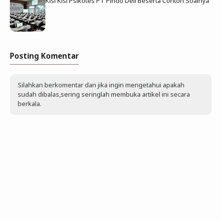
Kisi Kisi Psikotes PT Pindo Deli Beserta Contoh Soalnya
Posting Komentar
Silahkan berkomentar dan jika ingin mengetahui apakah
sudah dibalas,sering seringlah membuka artikel ini secara
berkala.