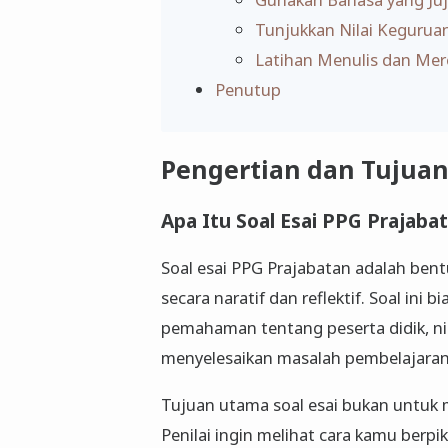
Tunjukkan Nilai Kegurua
Latihan Menulis dan Mere
Penutup
Pengertian dan Tujuan 
Apa Itu Soal Esai PPG Prajaba
Soal esai PPG Prajabatan adalah ben
secara naratif dan reflektif. Soal ini
pemahaman tentang peserta didik, ni
menyelesaikan masalah pembelajaran 
Tujuan utama soal esai bukan untuk 
Penilai ingin melihat cara kamu berp