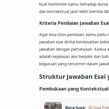
kuat komitmen kamu terhadap dunia pe
dan kontekstual jauh lebih bernilai di
Kriteria Penilaian Jawaban Esa
Agar bisa lolos penilaian, kamu per
jawaban esai dinilai berdasarkan beb
jawaban dengan pertanyaan. Kedua ada
adalah kejelasan alur berpikir dan bah
keguruan yang tercermin dalam jawa
Struktur Jawaban Esai 
Pembukaan yang Kontekstual
Baca Juga:
30 Soal Ps