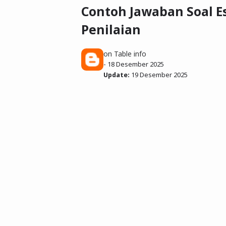
Contoh Jawaban Soal Es
Penilaian
on Table info
-
18 Desember 2025
Update:
19 Desember 2025