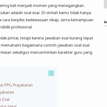
sering kali menjadi momen yang menegangkan.
ukan adalah soal esai. Di sinilah kamu tidak hanya
uga cara berpikir, kedewasaan sikap, serta kemampuan
A
didik profesional.
dak pintar, tetapi karena jawaban esai kurang tepat
akan memahami bagaimana contoh jawaban soal esai
ilaian sekaligus mencerminkan karakter guru yang
sai PPG Prajabatan
ajabatan
n Esai
ilai Ideal