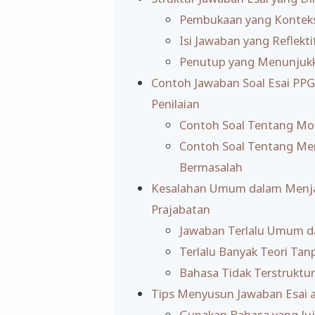
Pembukaan yang Konteks
Isi Jawaban yang Reflekti
Penutup yang Menunjukka
Contoh Jawaban Soal Esai PPG
Penilaian
Contoh Soal Tentang Mot
Contoh Soal Tentang Men
Bermasalah
Kesalahan Umum dalam Menja
Prajabatan
Jawaban Terlalu Umum d
Terlalu Banyak Teori Tanp
Bahasa Tidak Terstruktur
Tips Menyusun Jawaban Esai a
Gunakan Bahasa yang Juj