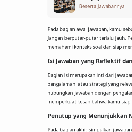
Beserta Jawabannya
Pada bagian awal jawaban, kamu seba
Jangan berputar-putar terlalu jauh
memahami konteks soal dan siap men
Isi Jawaban yang Reflektif dan
Bagian isi merupakan inti dari jawaba
pengalaman, atau strategi yang rele
hubungkan jawaban dengan pengalaman 
memperkuat kesan bahwa kamu siap t
Penutup yang Menunjukkan Ni
Pada bagian akhir, simpulkan jawaba