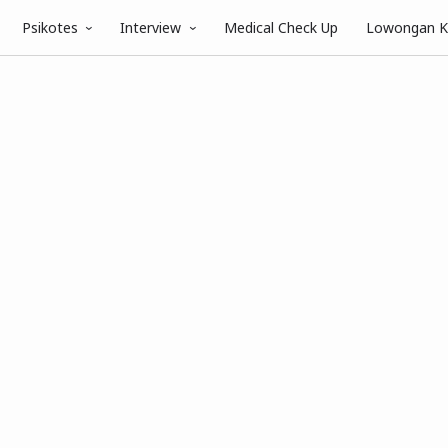
Psikotes
Interview
Medical Check Up
Lowongan K