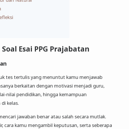
n
fleksi
Soal Esai PPG Prajabatan
tan
tuk tes tertulis yang menuntut kamu menjawab
 biasanya berkaitan dengan motivasi menjadi guru,
lai-nilai pendidikan, hingga kemampuan
di kelas.
mencari jawaban benar atau salah secara mutlak.
ikir, cara kamu mengambil keputusan, serta seberapa