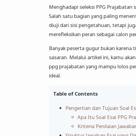
Menghadapi seleksi PPG Prajabatan 
Salah satu bagian yang paling menent
diuji dari sisi pengetahuan, tetapi j
merefleksikan peran sebagai calon pen
Banyak peserta gugur bukan karena ti
sasaran. Melalui artikel ini, kamu 
ppg prajabatan yang mampu lolos pen
ideal.
Table of Contents
Pengertian dan Tujuan Soal E
Apa Itu Soal Esai PPG Pr
Kriteria Penilaian Jawaba
Struktur Jawaban Esai yang Din