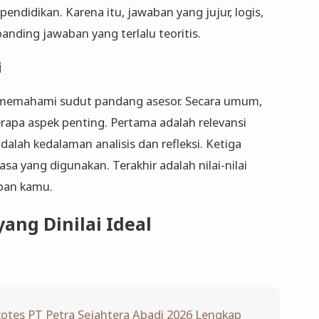
ndidikan. Karena itu, jawaban yang jujur, logis,
banding jawaban yang terlalu teoritis.
i
lu memahami sudut pandang asesor. Secara umum,
erapa aspek penting. Pertama adalah relevansi
lah kedalaman analisis dan refleksi. Ketiga
asa yang digunakan. Terakhir adalah nilai-nilai
ban kamu.
yang Dinilai Ideal
ikotes PT Petra Sejahtera Abadi 2026 Lengkap