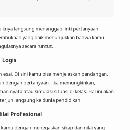
iknya langsung menanggapi inti pertanyaan.
. Pembukaan yang baik menunjukkan bahwa kamu
gulasnya secara runtut.
 Logis
n esai. Di sini kamu bisa menjelaskan pandangan,
van dengan pertanyaan. Jika memungkinkan,
nyata atau simulasi situasi di kelas. Hal ini akan
erjun langsung ke dunia pendidikan.
lai Profesional
n kamu dengan menegaskan sikap dan nilai yang