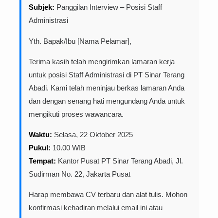
Subjek:
Panggilan Interview – Posisi Staff
Administrasi
Yth. Bapak/Ibu [Nama Pelamar],
Terima kasih telah mengirimkan lamaran kerja
untuk posisi Staff Administrasi di PT Sinar Terang
Abadi. Kami telah meninjau berkas lamaran Anda
dan dengan senang hati mengundang Anda untuk
mengikuti proses wawancara.
Waktu:
Selasa, 22 Oktober 2025
Pukul:
10.00 WIB
Tempat:
Kantor Pusat PT Sinar Terang Abadi, Jl.
Sudirman No. 22, Jakarta Pusat
Harap membawa CV terbaru dan alat tulis. Mohon
konfirmasi kehadiran melalui email ini atau