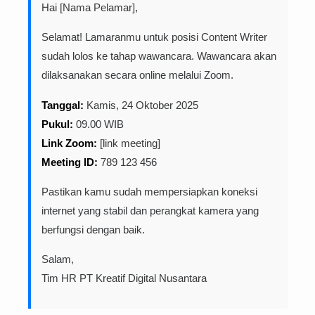
Hai [Nama Pelamar],
Selamat! Lamaranmu untuk posisi Content Writer
sudah lolos ke tahap wawancara. Wawancara akan
dilaksanakan secara online melalui Zoom.
Tanggal:
Kamis, 24 Oktober 2025
Pukul:
09.00 WIB
Link Zoom:
[link meeting]
Meeting ID:
789 123 456
Pastikan kamu sudah mempersiapkan koneksi
internet yang stabil dan perangkat kamera yang
berfungsi dengan baik.
Salam,
Tim HR PT Kreatif Digital Nusantara