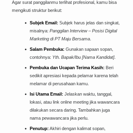
Agar surat panggilanmu terlihat profesional, kamu bisa
mengikuti struktur berikut:
Subjek Email:
Subjek harus jelas dan singkat,
misalnya:
Panggilan Interview – Posisi Digital
Marketing di PT Maju Bersama
.
Salam Pembuka:
Gunakan sapaan sopan,
contohnya:
Yth. Bapak/Ibu [Nama Kandidat]
.
Pembuka dan Ucapan Terima Kasih:
Beri
sedikit apresiasi kepada pelamar karena telah
melamar di perusahaan kamu.
Isi Utama Email:
Jelaskan waktu, tanggal,
lokasi, atau link online meeting jika wawancara
dilakukan secara daring. Tambahkan juga
nama pewawancara jika perlu.
Penutup:
Akhiri dengan kalimat sopan,