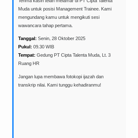
Terima kasih telah melamar di PT Cipta Talenta
Muda untuk posisi Management Trainee. Kami
mengundang kamu untuk mengikuti sesi
wawancara tahap pertama.
Tanggal:
Senin, 28 Oktober 2025
Pukul:
09.30 WIB
Tempat:
Gedung PT Cipta Talenta Muda, Lt. 3
Ruang HR
Jangan lupa membawa fotokopi ijazah dan
transkrip nilai. Kami tunggu kehadiranmu!