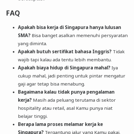
FAQ
Apakah bisa kerja di Singapura hanya lulusan
SMA?
Bisa banget asalkan memenuhi persyaratan
yang diminta.
Apakah butuh sertifikat bahasa Inggris?
Tidak
wajib tapi kalau ada tentu lebih membantu.
Apakah biaya hidup di Singapura mahal?
Iya
cukup mahal, jadi penting untuk pintar mengatur
gaji agar tetap bisa menabung.
Bagaimana kalau tidak punya pengalaman
kerja?
Masih ada peluang terutama di sektor
hospitality atau retail, asal Kamu punya niat
belajar tinggi.
Berapa lama proses melamar kerja ke
Singapura?
Tergantung jalur yang Kamu pakai.