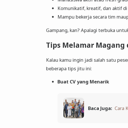
Komunikatif, kreatif, dan aktif d
Mampu bekerja secara tim maup
Gampang, kan? Apalagi terbuka untuk
Tips Melamar Magang 
Kalau kamu ingin jadi salah satu pes
beberapa tips jitu ini:
Buat CV yang Menarik
Baca Juga:
Cara K