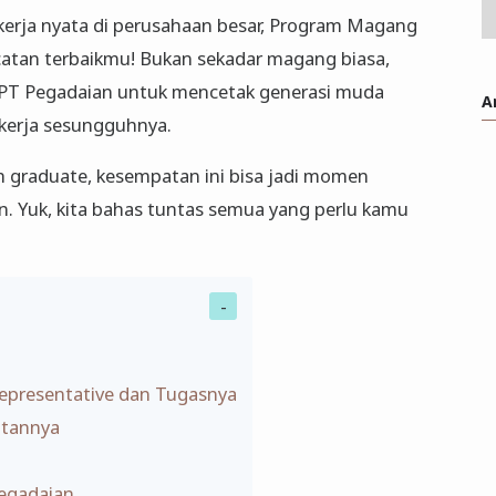
erja nyata di perusahaan besar, Program Magang
ncatan terbaikmu! Bukan sekadar magang biasa,
h PT Pegadaian untuk mencetak generasi muda
A
 kerja sesungguhnya.
h graduate, kesempatan ini bisa jadi momen
n. Yuk, kita bahas tuntas semua yang perlu kamu
epresentative dan Tugasnya
atannya
egadaian