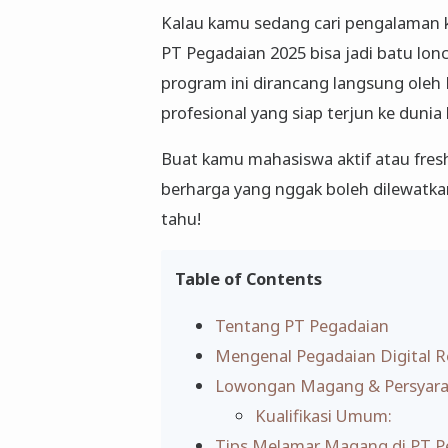
Kalau kamu sedang cari pengalaman k
PT Pegadaian 2025 bisa jadi batu lo
program ini dirancang langsung ole
profesional yang siap terjun ke dunia
Buat kamu mahasiswa aktif atau fres
berharga yang nggak boleh dilewatka
tahu!
Table of Contents
Tentang PT Pegadaian
Mengenal Pegadaian Digital R
Lowongan Magang & Persyar
Kualifikasi Umum:
Tips Melamar Magang di PT P