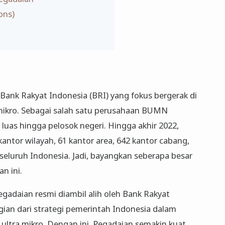
ons)
Bank Rakyat Indonesia (BRI) yang fokus bergerak di
mikro. Sebagai salah satu perusahaan BUMN
luas hingga pelosok negeri. Hingga akhir 2022,
kantor wilayah, 61 kantor area, 642 kantor cabang,
i seluruh Indonesia. Jadi, bayangkan seberapa besar
n ini.
egadaian resmi diambil alih oleh Bank Rakyat
gian dari strategi pemerintah Indonesia dalam
ltra mikro. Dengan ini, Pegadaian semakin kuat