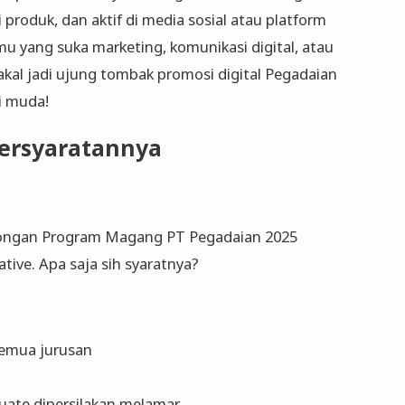
oduk, dan aktif di media sosial atau platform
mu yang suka marketing, komunikasi digital, atau
bakal jadi ujung tombak promosi digital Pegadaian
i muda!
ersyaratannya
wongan Program Magang PT Pegadaian 2025
ative. Apa saja sih syaratnya?
semua jurusan
uate dipersilakan melamar