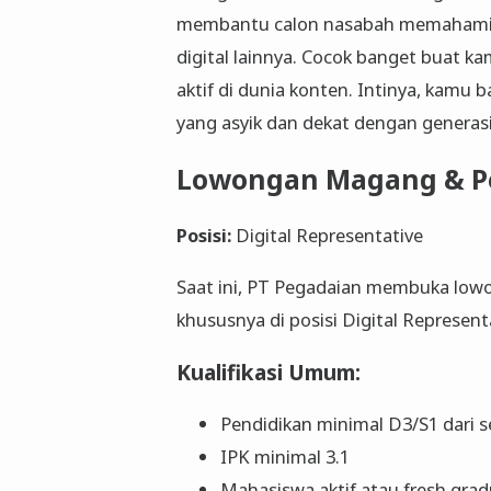
membantu calon nasabah memahami pr
digital lainnya. Cocok banget buat ka
aktif di dunia konten. Intinya, kamu 
yang asyik dan dekat dengan generas
Lowongan Magang & P
Posisi:
Digital Representative
Saat ini, PT Pegadaian membuka lo
khususnya di posisi Digital Represent
Kualifikasi Umum:
Pendidikan minimal D3/S1 dari 
IPK minimal 3.1
Mahasiswa aktif atau fresh grad