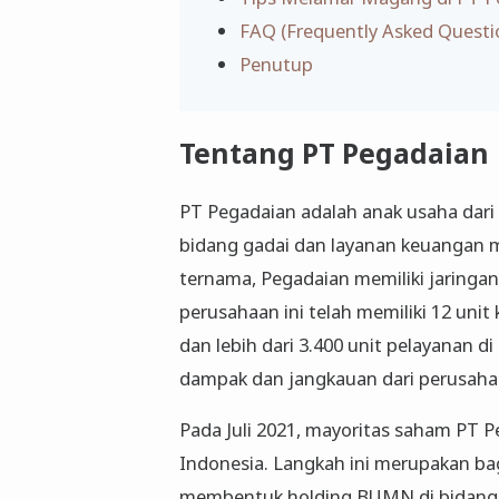
FAQ (Frequently Asked Questi
Penutup
Tentang PT Pegadaian
PT Pegadaian adalah anak usaha dari 
bidang gadai dan layanan keuangan 
ternama, Pegadaian memiliki jaringan 
perusahaan ini telah memiliki 12 unit 
dan lebih dari 3.400 unit pelayanan d
dampak dan jangkauan dari perusahaa
Pada Juli 2021, mayoritas saham PT P
Indonesia. Langkah ini merupakan ba
membentuk holding BUMN di bidang u