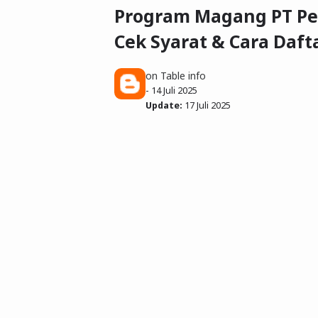
Program Magang PT Pe
Cek Syarat & Cara Daft
on Table info
-
14 Juli 2025
Update:
17 Juli 2025