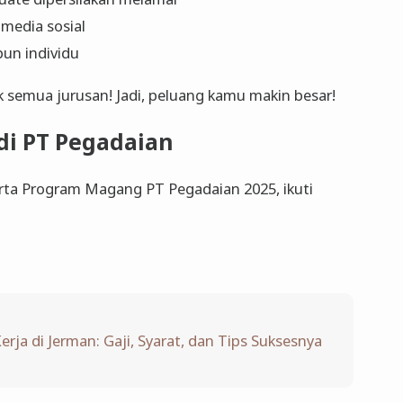
i media sosial
un individu
 semua jurusan! Jadi, peluang kamu makin besar!
di PT Pegadaian
erta Program Magang PT Pegadaian 2025, ikuti
erja di Jerman: Gaji, Syarat, dan Tips Suksesnya