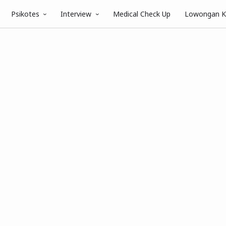
Psikotes
Interview
Medical Check Up
Lowongan K