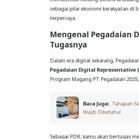
sebagai pilar ekonomi kerakyatan di 
terpercaya.
Mengenal Pegadaian Di
Tugasnya
Dalam era digital sekarang, Pegadaia
Pegadaian Digital Representative 
Program Magang PT Pegadaian 2025, 
Baca Juga:
Tahapan Se
Wajib Diketahui
Sebagai PDR, kamu akan bertugas me