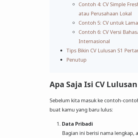
Contoh 4: CV Simple Fr
atau Perusahaan Lokal
Contoh 5: CV untuk Lama
Contoh 6: CV Versi Bahas
Internasional
Tips Bikin CV Lulusan S1 Pert
Penutup
Apa Saja Isi CV Lulusa
Sebelum kita masuk ke contoh-contohn
buat kamu yang baru lulus:
Data Pribadi
Bagian ini berisi nama lengkap, a