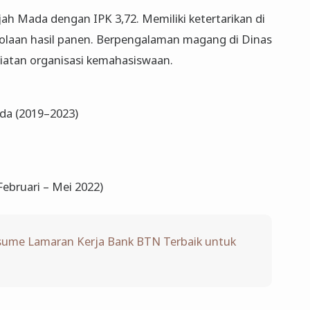
jah Mada dengan IPK 3,72. Memiliki ketertarikan di
olaan hasil panen. Berpengalaman magang di Dinas
giatan organisasi kemahasiswaan.
ada (2019–2023)
ebruari – Mei 2022)
ume Lamaran Kerja Bank BTN Terbaik untuk