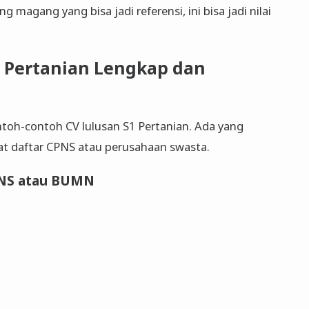
magang yang bisa jadi referensi, ini bisa jadi nilai
1 Pertanian Lengkap dan
ntoh-contoh CV lulusan S1 Pertanian. Ada yang
uat daftar CPNS atau perusahaan swasta.
PNS atau BUMN