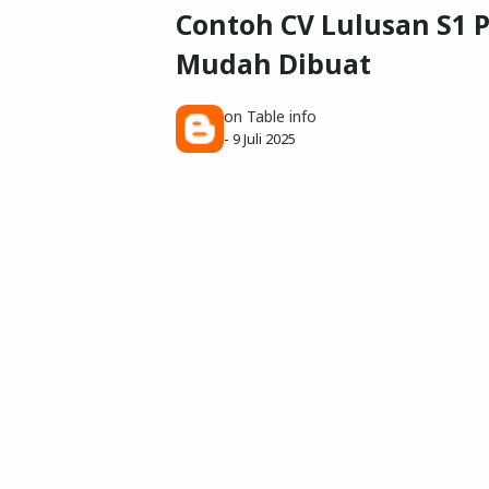
Contoh CV Lulusan S1 
Mudah Dibuat
on Table info
-
9 Juli 2025