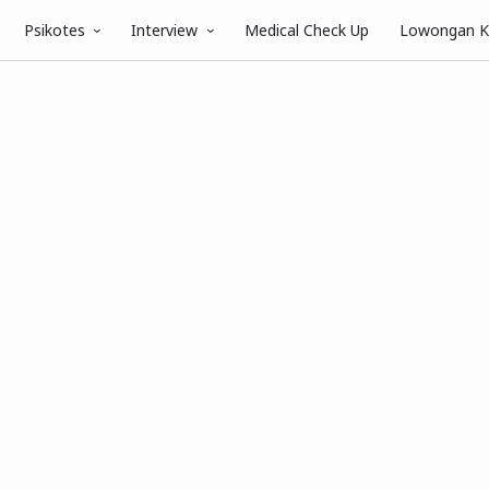
Psikotes
Interview
Medical Check Up
Lowongan K