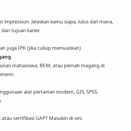
st impression. Jelaskan kamu siapa, lulus dari mana,
dan tujuan karier.
dan juga IPK (jika cukup memuaskan).
gang
mpunan mahasiswa, BEM, atau pernah magang di
amerin.
nggunaan alat pertanian modern, GIS, SPSS,
.
atau sertifikasi GAP? Masukin di sini.