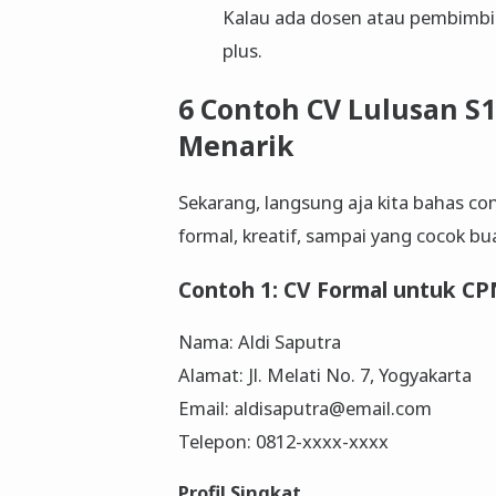
Kalau ada dosen atau pembimbing 
plus.
6 Contoh CV Lulusan S
Menarik
Sekarang, langsung aja kita bahas co
formal, kreatif, sampai yang cocok b
Contoh 1: CV Formal untuk C
Nama: Aldi Saputra
Alamat: Jl. Melati No. 7, Yogyakarta
Email: aldisaputra@email.com
Telepon: 0812-xxxx-xxxx
Profil Singkat