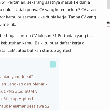
an S1 Pertanian, sekarang saatnya masuk ke dunia
gu dulu… Udah punya CV yang keren belum? CV atau
aspor kamu buat masuk ke dunia kerja. Tanpa CV yang
A
 melirik.
n berbagai contoh CV lulusan S1 Pertanian yang bisa
kebutuhan kamu. Baik itu buat daftar kerja di
ta, LSM, atau bahkan startup agritech!
tanian yang Ideal?
nian Lengkap dan Menarik
tuk CPNS atau BUMN
uk Startup Agritech
ntuk Melamar Beasiswa S2