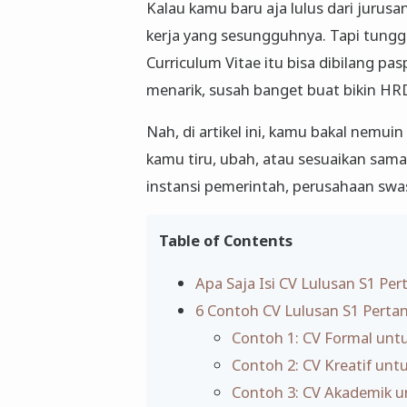
Kalau kamu baru aja lulus dari jurus
kerja yang sesungguhnya. Tapi tung
Curriculum Vitae itu bisa dibilang p
menarik, susah banget buat bikin HRD
Nah, di artikel ini, kamu bakal nemui
kamu tiru, ubah, atau sesuaikan sama 
instansi pemerintah, perusahaan swas
Table of Contents
Apa Saja Isi CV Lulusan S1 Per
6 Contoh CV Lulusan S1 Perta
Contoh 1: CV Formal un
Contoh 2: CV Kreatif unt
Contoh 3: CV Akademik u