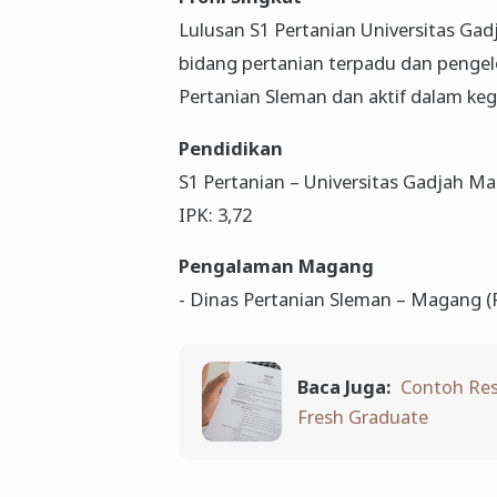
Lulusan S1 Pertanian Universitas Gad
bidang pertanian terpadu dan pengel
Pertanian Sleman dan aktif dalam ke
Pendidikan
S1 Pertanian – Universitas Gadjah M
IPK: 3,72
Pengalaman Magang
- Dinas Pertanian Sleman – Magang (F
Baca Juga:
Contoh Res
Fresh Graduate