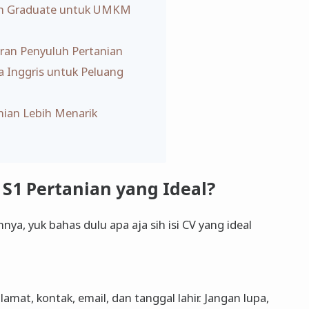
esh Graduate untuk UMKM
ran Penyuluh Pertanian
a Inggris untuk Peluang
anian Lebih Menarik
n S1 Pertanian yang Ideal?
ya, yuk bahas dulu apa aja sih isi CV yang ideal
lamat, kontak, email, dan tanggal lahir. Jangan lupa,