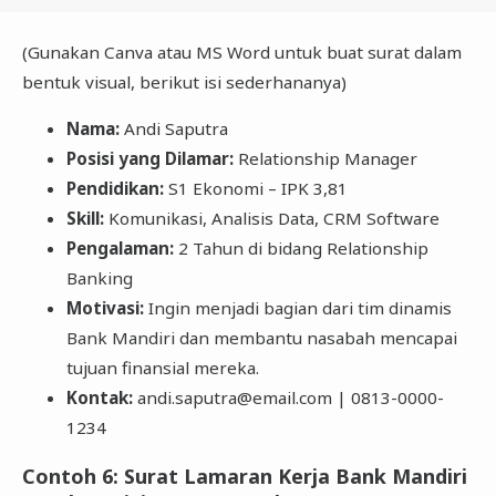
(Gunakan Canva atau MS Word untuk buat surat dalam
bentuk visual, berikut isi sederhananya)
Nama:
Andi Saputra
Posisi yang Dilamar:
Relationship Manager
Pendidikan:
S1 Ekonomi – IPK 3,81
Skill:
Komunikasi, Analisis Data, CRM Software
Pengalaman:
2 Tahun di bidang Relationship
Banking
Motivasi:
Ingin menjadi bagian dari tim dinamis
Bank Mandiri dan membantu nasabah mencapai
tujuan finansial mereka.
Kontak:
andi.saputra@email.com | 0813-0000-
1234
Contoh 6: Surat Lamaran Kerja Bank Mandiri