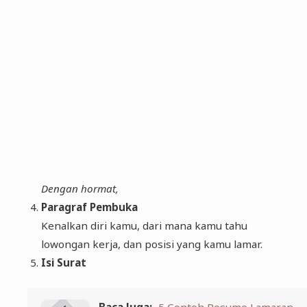
Dengan hormat,
Paragraf Pembuka
Kenalkan diri kamu, dari mana kamu tahu
lowongan kerja, dan posisi yang kamu lamar.
Isi Surat
Baca Juga:
5 Contoh Resume Lamaran