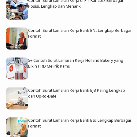
Contoh Surat Lamaran Kerja di PT Kahatex Berbagai
Posisi, Lengkap dan Menarik
Contoh Surat Lamaran Kerja Bank BNI Lengkap Berbagai
Format
5+ Contoh Surat Lamaran Kerja Holland Bakery yang
Bikin HRD Melirik Kamu
Contoh Surat Lamaran Kerja Bank BJB Paling Lengkap
dan Up-to-Date
Contoh Surat Lamaran Kerja Bank BSI Lengkap Berbagai
Format