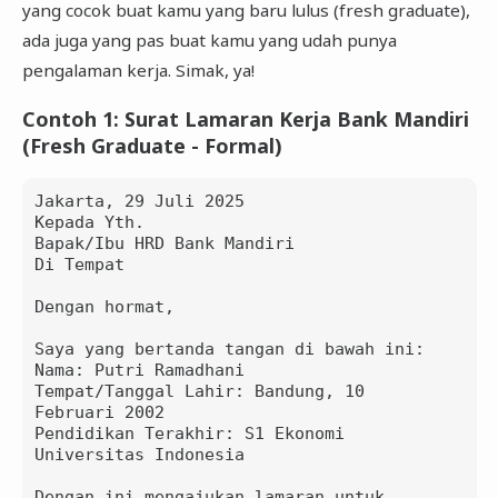
yang cocok buat kamu yang baru lulus (fresh graduate),
ada juga yang pas buat kamu yang udah punya
pengalaman kerja. Simak, ya!
Contoh 1: Surat Lamaran Kerja Bank Mandiri
(Fresh Graduate - Formal)
Jakarta, 29 Juli 2025

Kepada Yth.

Bapak/Ibu HRD Bank Mandiri

Di Tempat

Dengan hormat,

Saya yang bertanda tangan di bawah ini:

Nama: Putri Ramadhani

Tempat/Tanggal Lahir: Bandung, 10 
Februari 2002

Pendidikan Terakhir: S1 Ekonomi 
Universitas Indonesia

Dengan ini mengajukan lamaran untuk 