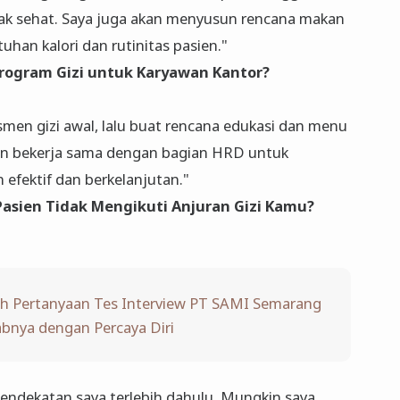
ak sehat. Saya juga akan menyusun rencana makan
uhan kalori dan rutinitas pasien."
ogram Gizi untuk Karyawan Kantor?
men gizi awal, lalu buat rencana edukasi dan menu
kan bekerja sama dengan bagian HRD untuk
 efektif dan berkelanjutan."
asien Tidak Mengikuti Anjuran Gizi Kamu?
h Pertanyaan Tes Interview PT SAMI Semarang
bnya dengan Percaya Diri
pendekatan saya terlebih dahulu. Mungkin saya