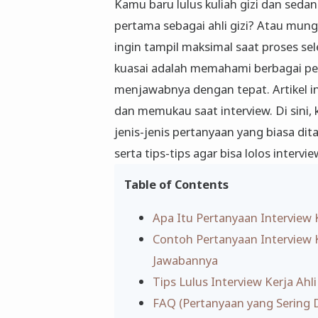
Kamu baru lulus kuliah gizi dan seda
pertama sebagai ahli gizi? Atau mun
ingin tampil maksimal saat proses se
kuasai adalah memahami berbagai pert
menjawabnya dengan tepat. Artikel ini
dan memukau saat interview. Di sini
jenis-jenis pertanyaan yang biasa dit
serta tips-tips agar bisa lolos interv
Table of Contents
Apa Itu Pertanyaan Interview K
Contoh Pertanyaan Interview K
Jawabannya
Tips Lulus Interview Kerja Ahli
FAQ (Pertanyaan yang Sering 