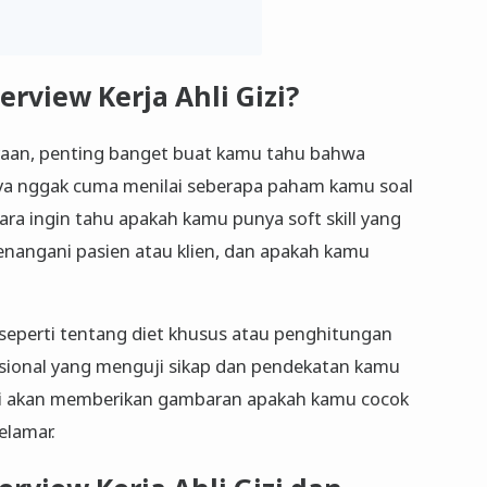
erview Kerja Ahli Gizi?
yaan, penting banget buat kamu tahu bahwa
sanya nggak cuma menilai seberapa paham kamu soal
cara ingin tahu apakah kamu punya soft skill yang
nangani pasien atau klien, dan apakah kamu
 seperti tentang diet khusus atau penghitungan
uasional yang menguji sikap dan pendekatan kamu
ini akan memberikan gambaran apakah kamu cocok
elamar.