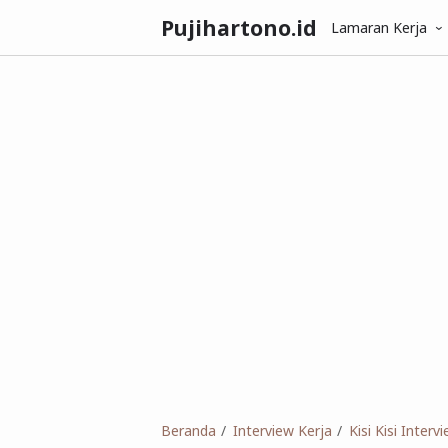
Pujihartono.id
Lamaran Kerja
Beranda
Interview Kerja
Kisi Kisi Interv