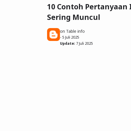
10 Contoh Pertanyaan I
Sering Muncul
on Table info
-
5 Juli 2025
Update:
7 Juli 2025