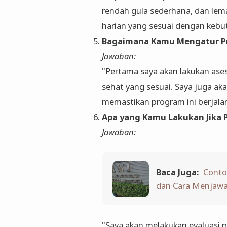
rendah gula sederhana, dan lem
harian yang sesuai dengan kebut
Bagaimana Kamu Mengatur Pr
Jawaban:
"Pertama saya akan lakukan ases
sehat yang sesuai. Saya juga a
memastikan program ini berjalan
Apa yang Kamu Lakukan Jika P
Jawaban:
Baca Juga:
Conto
dan Cara Menjawa
"Saya akan melakukan evaluasi 