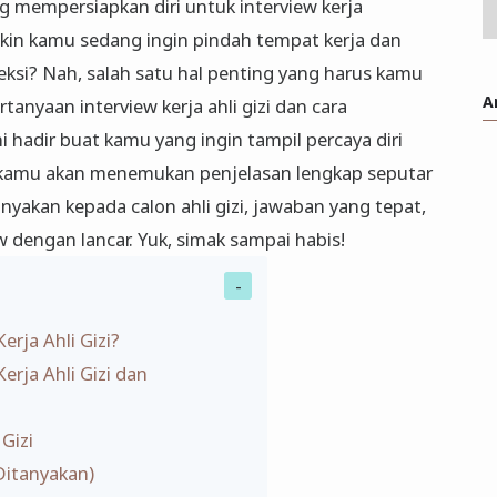
ng mempersiapkan diri untuk interview kerja
gkin kamu sedang ingin pindah tempat kerja dan
leksi? Nah, salah satu hal penting yang harus kamu
A
anyaan interview kerja ahli gizi dan cara
 hadir buat kamu yang ingin tampil percaya diri
, kamu akan menemukan penjelasan lengkap seputar
anyakan kepada calon ahli gizi, jawaban yang tepat,
iew dengan lancar. Yuk, simak sampai habis!
erja Ahli Gizi?
erja Ahli Gizi dan
 Gizi
Ditanyakan)