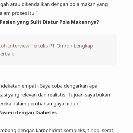
egah atau dikendalikan dengan pola makan yang
alam proses itu."
sien yang Sulit Diatur Pola Makannya?
toh Interview Tertulis PT Omron Lengkap
erbaik
ndekatan empati. Saya coba dengarkan apa
asi yang relevan dan realistis. Tujuan saya bukan
mereka dalam perubahan gaya hidup."
Pasien dengan Diabetes
imbang dengan karbohidrat kompleks, tinggi serat,