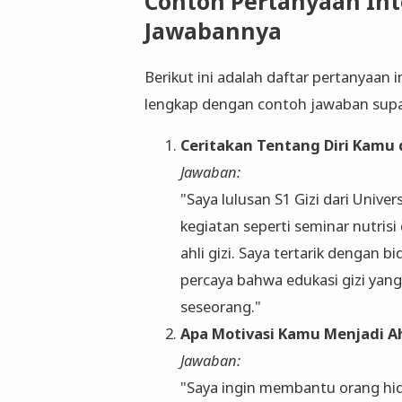
Contoh Pertanyaan Inte
Jawabannya
Berikut ini adalah daftar pertanyaan i
lengkap dengan contoh jawaban supaya
Ceritakan Tentang Diri Kamu
Jawaban:
"Saya lulusan S1 Gizi dari Univers
kegiatan seperti seminar nutris
ahli gizi. Saya tertarik dengan bi
percaya bahwa edukasi gizi yang
seseorang."
Apa Motivasi Kamu Menjadi Ahl
Jawaban:
"Saya ingin membantu orang hid