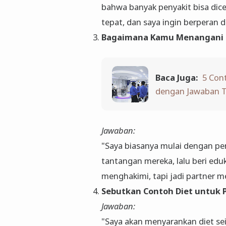
bahwa banyak penyakit bisa dic
tepat, dan saya ingin berperan d
Bagaimana Kamu Menangani Pa
Baca Juga:
5 Con
dengan Jawaban T
Jawaban:
"Saya biasanya mulai dengan pe
tantangan mereka, lalu beri eduk
menghakimi, tapi jadi partner 
Sebutkan Contoh Diet untuk 
Jawaban:
"Saya akan menyarankan diet se