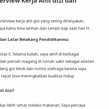
rview Kerja Ahli Gizi dan
nterview kerja ahli gizi yang sering ditanyakan,
 kamu bisa latihan dan tampil siap saat hari H:
 dan Latar Belakang Pendidikanmu
itas X. Selama kuliah, saya aktif di berbagai
i dan pernah magang di rumah sakit sebagai asisten
dang gizi klinik dan nutrisi olahraga karena saya
 tepat bisa meningkatkan kualitas hidup
i Gizi?
up lebih sehat melalui makanan. Saya percaya