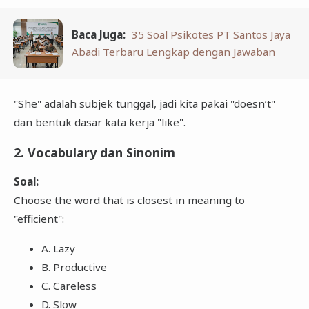
Baca Juga:
35 Soal Psikotes PT Santos Jaya
Abadi Terbaru Lengkap dengan Jawaban
"She" adalah subjek tunggal, jadi kita pakai "doesn’t"
dan bentuk dasar kata kerja "like".
2. Vocabulary dan Sinonim
Soal:
Choose the word that is closest in meaning to
"efficient":
A. Lazy
B. Productive
C. Careless
D. Slow