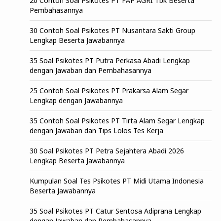
20 Contoh Soal Psikotes PT FAP AGRI Tbk Beserta
Pembahasannya
30 Contoh Soal Psikotes PT Nusantara Sakti Group
Lengkap Beserta Jawabannya
35 Soal Psikotes PT Putra Perkasa Abadi Lengkap
dengan Jawaban dan Pembahasannya
25 Contoh Soal Psikotes PT Prakarsa Alam Segar
Lengkap dengan Jawabannya
35 Contoh Soal Psikotes PT Tirta Alam Segar Lengkap
dengan Jawaban dan Tips Lolos Tes Kerja
30 Soal Psikotes PT Petra Sejahtera Abadi 2026
Lengkap Beserta Jawabannya
Kumpulan Soal Tes Psikotes PT Midi Utama Indonesia
Beserta Jawabannya
35 Soal Psikotes PT Catur Sentosa Adiprana Lengkap
dengan Jawaban dan Pembahasannya