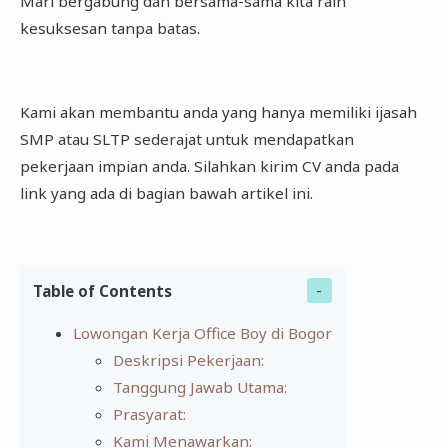
Mari bergabung dan bersama-sama kita raih
kesuksesan tanpa batas.
Kami akan membantu anda yang hanya memiliki ijasah
SMP atau SLTP sederajat untuk mendapatkan
pekerjaan impian anda. Silahkan kirim CV anda pada
link yang ada di bagian bawah artikel ini.
Table of Contents
Lowongan Kerja Office Boy di Bogor
Deskripsi Pekerjaan:
Tanggung Jawab Utama:
Prasyarat:
Kami Menawarkan: