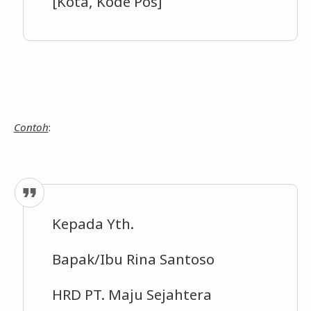
[Kota, Kode Pos]
Contoh
:
Kepada Yth.
Bapak/Ibu Rina Santoso
HRD PT. Maju Sejahtera