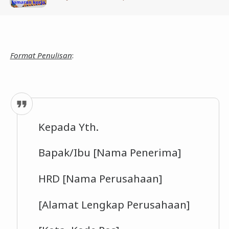
Format Penulisan
:
Kepada Yth.
Bapak/Ibu [Nama Penerima]
HRD [Nama Perusahaan]
[Alamat Lengkap Perusahaan]