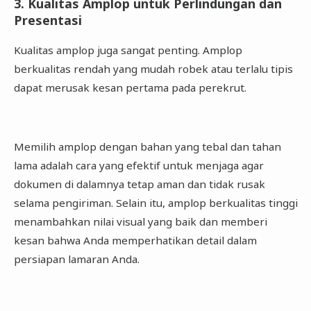
3. Kualitas Amplop untuk Perlindungan dan
Presentasi
Kualitas amplop juga sangat penting. Amplop
berkualitas rendah yang mudah robek atau terlalu tipis
dapat merusak kesan pertama pada perekrut.
Memilih amplop dengan bahan yang tebal dan tahan
lama adalah cara yang efektif untuk menjaga agar
dokumen di dalamnya tetap aman dan tidak rusak
selama pengiriman. Selain itu, amplop berkualitas tinggi
menambahkan nilai visual yang baik dan memberi
kesan bahwa Anda memperhatikan detail dalam
persiapan lamaran Anda.