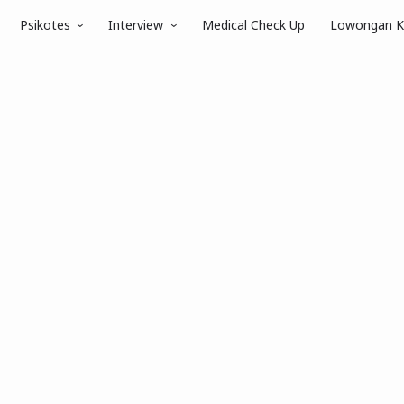
Psikotes
Interview
Medical Check Up
Lowongan K