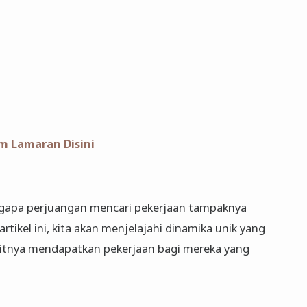
im Lamaran Disini
gapa perjuangan mencari pekerjaan tampaknya
rtikel ini, kita akan menjelajahi dinamika unik yang
itnya mendapatkan pekerjaan bagi mereka yang