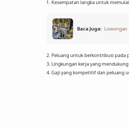
1. Kesempatan langka untuk memulai ka
Baca Juga:
Lowongan K
2. Peluang untuk berkontribusi pada 
3. Lingkungan kerja yang mendukun
4. Gaji yang kompetitif dan peluang 