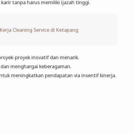
rir tanpa harus memiliki ijazah tinggi.
erja Cleaning Service di Ketapang
proyek-proyek inovatif dan menarik.
g dan menghargai keberagaman.
untuk meningkatkan pendapatan via insentif kinerja.