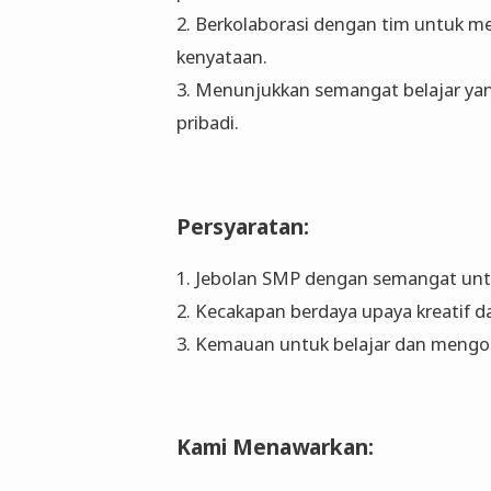
2. Berkolaborasi dengan tim untuk m
kenyataan.
3. Menunjukkan semangat belajar ya
pribadi.
Persyaratan:
1. Jebolan SMP dengan semangat un
2. Kecakapan berdaya upaya kreatif da
3. Kemauan untuk belajar dan mengop
Kami Menawarkan: