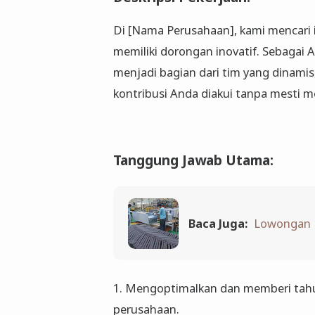
Di [Nama Perusahaan], kami mencari
memiliki dorongan inovatif. Sebagai 
menjadi bagian dari tim yang dinamis
kontribusi Anda diakui tanpa mesti me
Tanggung Jawab Utama:
Baca Juga:
Lowongan K
1. Mengoptimalkan dan memberi tahu
perusahaan.