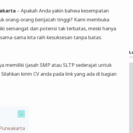
wakarta
– Apakah Anda yakin bahwa kesempatan
k orang-orang berijazah tinggi? Kami membuka
liki semangat dan potensi tak terbatas, meski hanya
sama-sama kita raih kesuksesan tanpa batas.
L
 memiliki ijasah SMP atau SLTP sederajat untuk
ilahkan kirim CV anda pada link yang ada di bagian
 Purwakarta