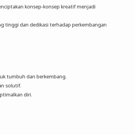
enciptakan konsep-konsep kreatif menjadi
ng tinggi dan dedikasi terhadap perkembangan
tuk tumbuh dan berkembang.
n solutif.
timalkan diri.