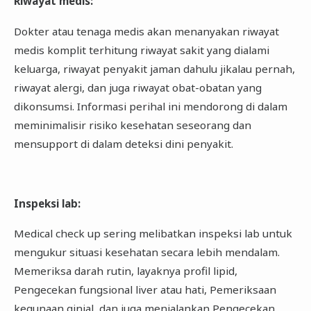
Riwayat medis
:
Dokter atau tenaga medis akan menanyakan riwayat
medis komplit terhitung riwayat sakit yang dialami
keluarga, riwayat penyakit jaman dahulu jikalau pernah,
riwayat alergi, dan juga riwayat obat-obatan yang
dikonsumsi. Informasi perihal ini mendorong di dalam
meminimalisir risiko kesehatan seseorang dan
mensupport di dalam deteksi dini penyakit.
Inspeksi lab
:
Medical check up sering melibatkan inspeksi lab untuk
mengukur situasi kesehatan secara lebih mendalam.
Memeriksa darah rutin, layaknya profil lipid,
Pengecekan fungsional liver atau hati, Pemeriksaan
kegunaan ginjal, dan juga menjalankan Pengecekan