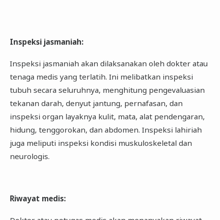
Inspeksi jasmaniah
:
Inspeksi jasmaniah akan dilaksanakan oleh dokter atau
tenaga medis yang terlatih. Ini melibatkan inspeksi
tubuh secara seluruhnya, menghitung pengevaluasian
tekanan darah, denyut jantung, pernafasan, dan
inspeksi organ layaknya kulit, mata, alat pendengaran,
hidung, tenggorokan, dan abdomen. Inspeksi lahiriah
juga meliputi inspeksi kondisi muskuloskeletal dan
neurologis.
Riwayat medis
:
Dokter atau petugas medis akan menanyakan riwayat