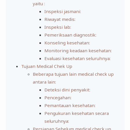
yaitu :
Inspeksi jasmani:
Riwayat medis:
Inspeksi lab:
Pemeriksaan diagnostik:
Konseling kesehatan:
Monitoring keadaan kesehatan:
Evaluasi kesehatan seluruhnya:
Tujuan Medical Chek Up
Beberapa tujuan lain medical check up
antara lain:
Deteksi dini penyakit:
Pencegahan:
Pemantauan kesehatan:
Pengukuran kesehatan secara
seluruhnya:
Persiapan Sebelum medical check up