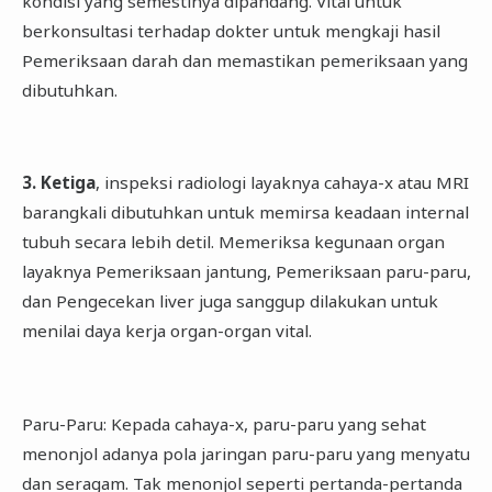
kondisi yang semestinya dipandang. Vital untuk
berkonsultasi terhadap dokter untuk mengkaji hasil
Pemeriksaan darah dan memastikan pemeriksaan yang
dibutuhkan.
3. Ketiga
, inspeksi radiologi layaknya cahaya-x atau MRI
barangkali dibutuhkan untuk memirsa keadaan internal
tubuh secara lebih detil. Memeriksa kegunaan organ
layaknya Pemeriksaan jantung, Pemeriksaan paru-paru,
dan Pengecekan liver juga sanggup dilakukan untuk
menilai daya kerja organ-organ vital.
Paru-Paru: Kepada cahaya-x, paru-paru yang sehat
menonjol adanya pola jaringan paru-paru yang menyatu
dan seragam. Tak menonjol seperti pertanda-pertanda