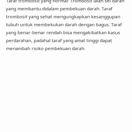
Taraf trombosit yang normal: Trombosit ialah sel darah
yang membantu didalam pembekuan darah. Taraf
trombosit yang sehat mengungkapkan kesanggupan
tubuh untuk membekukan darah dengan bagus. Taraf
yang benar-benar rendah bisa mengakibatkan kasus
perdarahan, padahal taraf yang amat tinggi dapat
menambah risiko pembekuan darah.