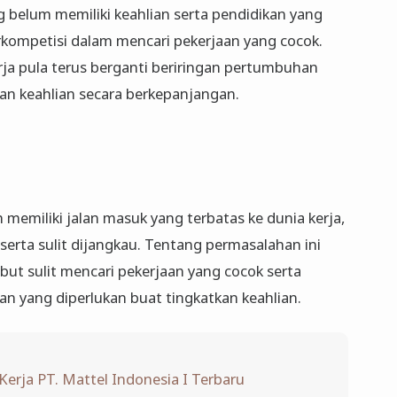
g belum memiliki keahlian serta pendidikan yang
rkompetisi dalam mencari pekerjaan yang cocok.
rja pula terus berganti beriringan pertumbuhan
kan keahlian secara berkepanjangan.
memiliki jalan masuk yang terbatas ke dunia kerja,
serta sulit dijangkau. Tentang permasalahan ini
t sulit mencari pekerjaan yang cocok serta
n yang diperlukan buat tingkatkan keahlian.
erja PT. Mattel Indonesia I Terbaru