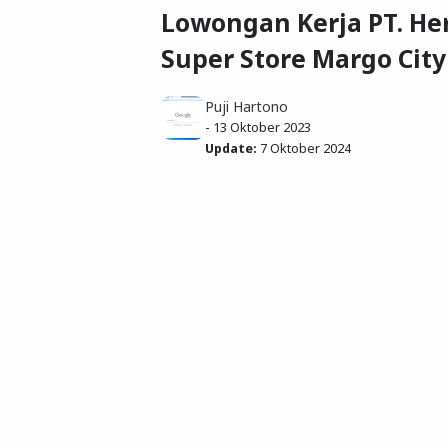
Lowongan Kerja PT. He
Super Store Margo City
Puji Hartono
-
13 Oktober 2023
Update:
7 Oktober 2024