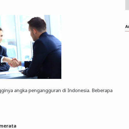
A
ginya angka pengangguran di Indonesia. Beberapa
merata