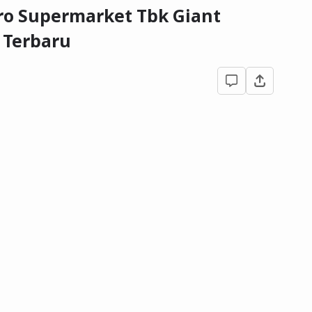
ro Supermarket Tbk Giant
 Terbaru