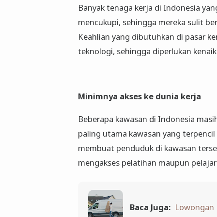
Banyak tenaga kerja di Indonesia yan
mencukupi, sehingga mereka sulit be
Keahlian yang dibutuhkan di pasar ke
teknologi, sehingga diperlukan kenai
Minimnya akses ke dunia kerja
Beberapa kawasan di Indonesia masih 
paling utama kawasan yang terpencil 
membuat penduduk di kawasan tersebu
mengakses pelatihan maupun pelajara
Baca Juga:
Lowongan K