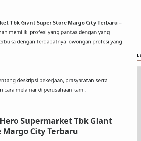
ket Tbk Giant Super Store Margo City Terbaru
–
an memiliki profesi yang pantas dengan yang
 terbuka dengan terdapatnya lowongan profesi yang
L
entang deskripsi pekerjaan, prasyaratan serta
dan cara melamar di perusahaan kami.
 Hero Supermarket Tbk Giant
e Margo City Terbaru