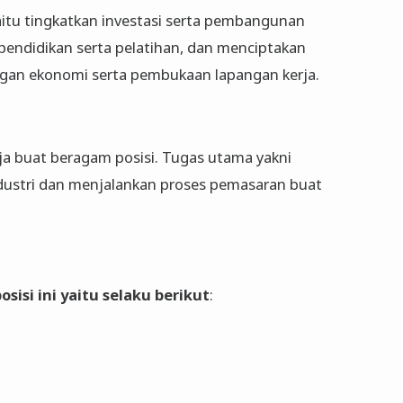
itu tingkatkan investasi serta pembangunan
pendidikan serta pelatihan, dan menciptakan
gan ekonomi serta pembukaan lapangan kerja.
a buat beragam posisi. Tugas utama yakni
dustri dan menjalankan proses pemasaran buat
sisi ini yaitu selaku berikut
: