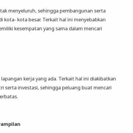
 tak menyeluruh, sehingga pembangunan serta
di kota- kota besar. Terkait hal ini menyebabkan
emiliki kesempatan yang sama dalam mencari
apangan kerja yang ada. Terkait hal ini diakibatkan
i serta investasi, sehingga peluang buat mencari
terbatas.
erampilan