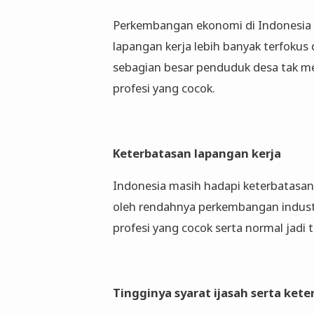
Perkembangan ekonomi di Indonesia
lapangan kerja lebih banyak terfokus 
sebagian besar penduduk desa tak m
profesi yang cocok.
Keterbatasan lapangan kerja
Indonesia masih hadapi keterbatasan l
oleh rendahnya perkembangan industr
profesi yang cocok serta normal jadi 
Tingginya syarat ijasah serta ket