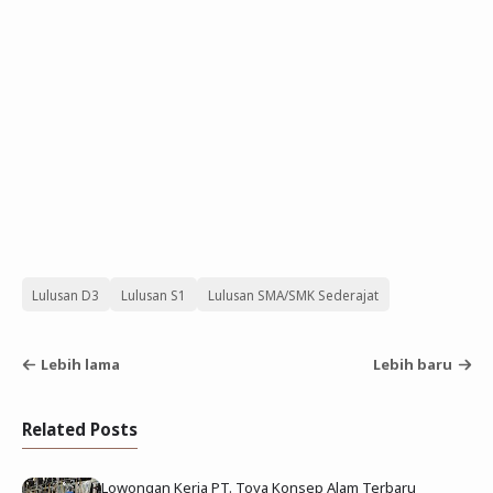
Lulusan D3
Lulusan S1
Lulusan SMA/SMK Sederajat
Lebih lama
Lebih baru
Related Posts
Lowongan Kerja PT. Toya Konsep Alam Terbaru