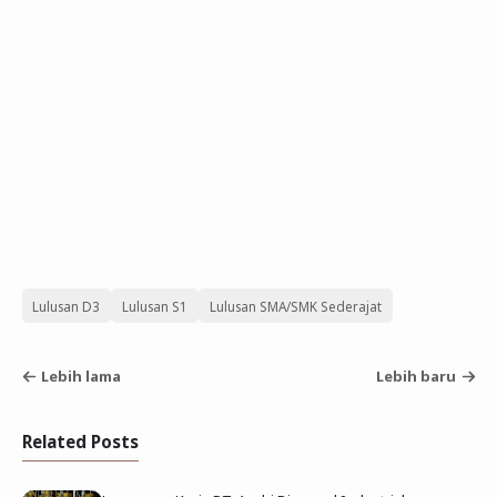
Lulusan D3
Lulusan S1
Lulusan SMA/SMK Sederajat
Lebih lama
Lebih baru
Related Posts