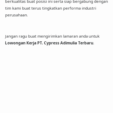
berkualitas buat posisi ini serta siap bergabung dengan
tim kami buat terus tingkatkan performa industri
perusahaan.
Jangan ragu buat mengirimkan lamaran anda untuk
Lowongan Kerja PT. Cypress Adimulia Terbaru
.