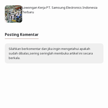
Lowongan Kerja PT. Samsung Electronics Indonesia
Terbaru
Posting Komentar
Silahkan berkomentar dan jika ingin mengetahui apakah
sudah dibalas,sering seringlah membuka artikel ini secara
berkala.