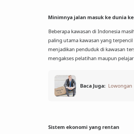
Minimnya jalan masuk ke dunia ke
Beberapa kawasan di Indonesia masih 
paling utama kawasan yang terpencil 
menjadikan penduduk di kawasan terse
mengakses pelatihan maupun pelajara
Baca Juga:
Lowongan K
Sistem ekonomi yang rentan