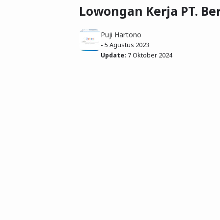
Lowongan Kerja PT. Be
Puji Hartono
-
5 Agustus 2023
Update:
7 Oktober 2024