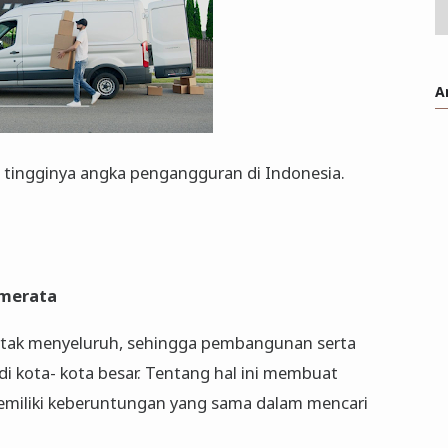
A
ingginya angka pengangguran di Indonesia.
merata
 tak menyeluruh, sehingga pembangunan serta
di kota- kota besar. Tentang hal ini membuat
emiliki keberuntungan yang sama dalam mencari