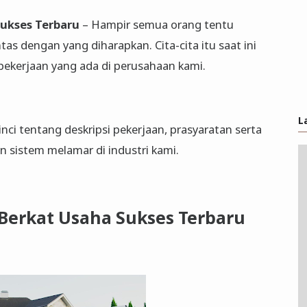
Sukses Terbaru
– Hampir semua orang tentu
as dengan yang diharapkan. Cita-cita itu saat ini
ekerjaan yang ada di perusahaan kami.
L
nci tentang deskripsi pekerjaan, prasyaratan serta
an sistem melamar di industri kami.
Berkat Usaha Sukses Terbaru