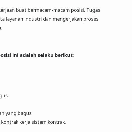
kerjaan buat bermacam-macam posisi. Tugas
ta layanan industri dan mengerjakan proses
.
osisi ini adalah selaku berikut
:
agus
han yang bagus
kontrak kerja sistem kontrak.