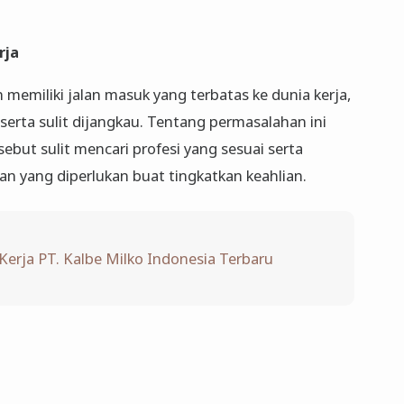
rja
memiliki jalan masuk yang terbatas ke dunia kerja,
serta sulit dijangkau. Tentang permasalahan ini
but sulit mencari profesi yang sesuai serta
n yang diperlukan buat tingkatkan keahlian.
erja PT. Kalbe Milko Indonesia Terbaru