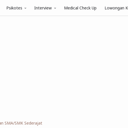
Psikotes
Interview
Medical Check Up
Lowongan K
an SMA/SMK Sederajat