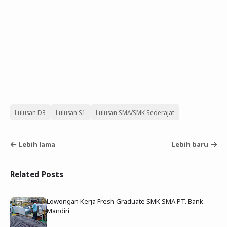
Lulusan D3
Lulusan S1
Lulusan SMA/SMK Sederajat
Lebih lama
Lebih baru
Related Posts
Lowongan Kerja Fresh Graduate SMK SMA PT. Bank
Mandiri