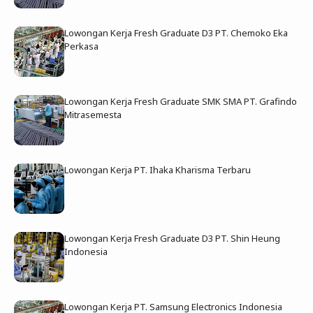
Lowongan Kerja Fresh Graduate D3 PT. Chemoko Eka
Perkasa
Lowongan Kerja Fresh Graduate SMK SMA PT. Grafindo
Mitrasemesta
Lowongan Kerja PT. Ihaka Kharisma Terbaru
Lowongan Kerja Fresh Graduate D3 PT. Shin Heung
Indonesia
Lowongan Kerja PT. Samsung Electronics Indonesia