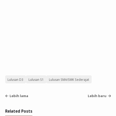
Lulusan D3
Lulusan S1
Lulusan SMA/SMK Sederajat
Lebih lama
Lebih baru
Related Posts