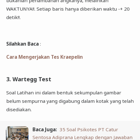
bukanlah penambahan angkanya, melainkan
WAKTUNYA!!. Setiap baris hanya diberikan waktu -+ 20
detik!!.
Silahkan Baca
:
Cara Mengerjakan Tes Kraepelin
3. Wartegg Test
Soal Latihan ini dalam bentuk sekumpulan gambar
belum sempurna yang digabung dalam kotak yang telah
disediakan.
Baca Juga:
35 Soal Psikotes PT Catur
Sentosa Adiprana Lengkap dengan Jawaban