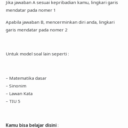
Jika jawaban A sesuai kepribadian kamu, lingkari garis
mendatar pada nomer 1
Apabila jawaban B, mencerminkan diri anda, lingkari
garis mendatar pada nomer 2
Untuk model soal lain seperti :
– Matematika dasar
– Sinonim
– Lawan Kata
– TIU 5
Kamu bisa belajar disini
: