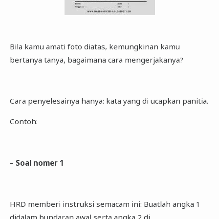
Bila kamu amati foto diatas, kemungkinan kamu
bertanya tanya, bagaimana cara mengerjakanya?
Cara penyelesainya hanya: kata yang di ucapkan panitia.
Contoh:
–
Soal nomer 1
HRD memberi instruksi semacam ini: Buatlah angka 1
didalam bundaran awal serta angka 2 di