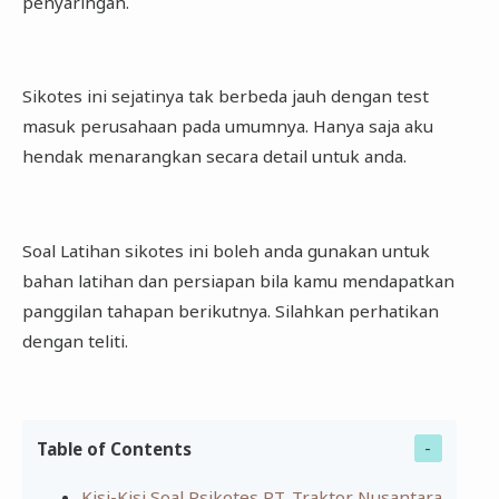
penyaringan.
Sikotes ini sejatinya tak berbeda jauh dengan test
masuk perusahaan pada umumnya. Hanya saja aku
hendak menarangkan secara detail untuk anda.
Soal Latihan sikotes ini boleh anda gunakan untuk
bahan latihan dan persiapan bila kamu mendapatkan
panggilan tahapan berikutnya. Silahkan perhatikan
dengan teliti.
Table of Contents
Kisi-Kisi Soal Psikotes PT. Traktor Nusantara