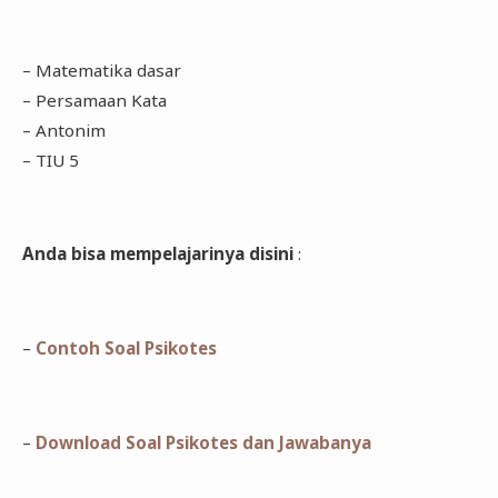
– Matematika dasar
– Persamaan Kata
– Antonim
– TIU 5
Anda bisa mempelajarinya disini
:
–
Contoh Soal Psikotes
–
Download Soal Psikotes dan Jawabanya