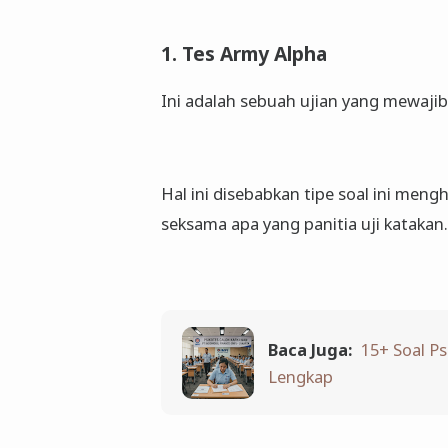
1. Tes Army Alpha
Ini adalah sebuah ujian yang mewaji
Hal ini disebabkan tipe soal ini me
seksama apa yang panitia uji katakan.
Baca Juga:
15+ Soal P
Lengkap