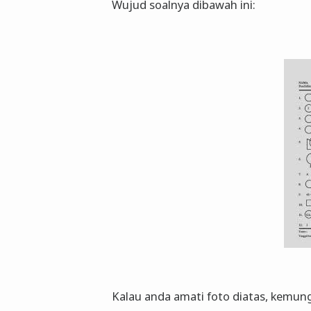
Wujud soalnya dibawah ini:
Kalau anda amati foto diatas, kemung