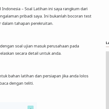
l Indonesia – Soal Latihan ini saya rangkum dari
ngalaman pribadi saya. Ini bukanlah bocoran test
r dalam tahapan perekruitan.
L
uh dengan soal ujian masuk perusahaan pada
askan secara detail untuk anda.
ntuk bahan latihan dan persiapan jika anda lolos
baca dengan teliti.