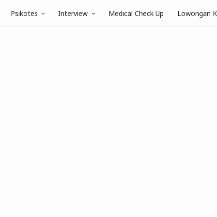
Psikotes
Interview
Medical Check Up
Lowongan K