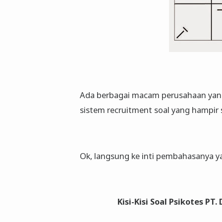
Ada berbagai macam perusahaan yan
sistem recruitment soal yang hampir
Ok, langsung ke inti pembahasanya y
Kisi-Kisi Soal Psikotes PT