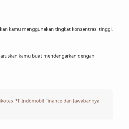
bkan kamu menggunakan tingkat konsentrasi tinggi.
ngharuskan kamu buat mendengarkan dengan
sikotes PT Indomobil Finance dan Jawabannya