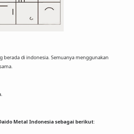
g berada di indonesia. Semuanya menggunakan
 sama.
a.
. Daido Metal Indonesia sebagai berikut
: