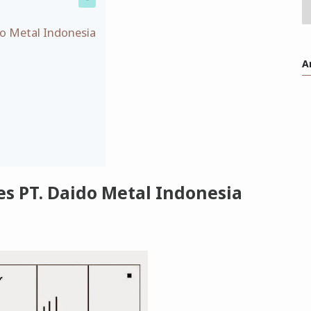
ido Metal Indonesia
A
tes PT. Daido Metal Indonesia