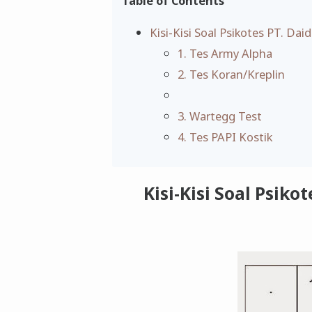
Table of Contents
Kisi-Kisi Soal Psikotes PT. Da
1. Tes Army Alpha
2. Tes Koran/Kreplin
3. Wartegg Test
4. Tes PAPI Kostik
Kisi-Kisi Soal Psiko