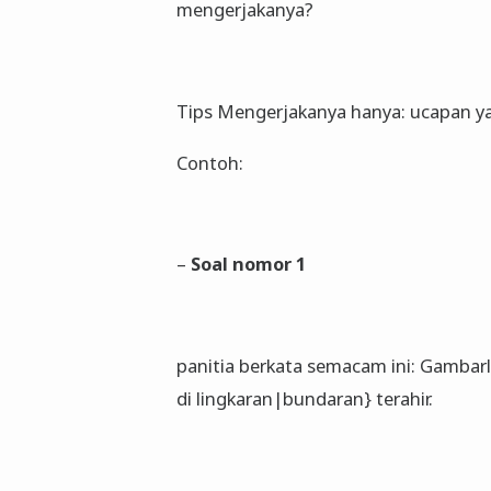
mengerjakanya?
Tips Mengerjakanya hanya: ucapan y
Contoh:
–
Soal nomor 1
panitia berkata semacam ini: Gambar
di lingkaran|bundaran} terahir.